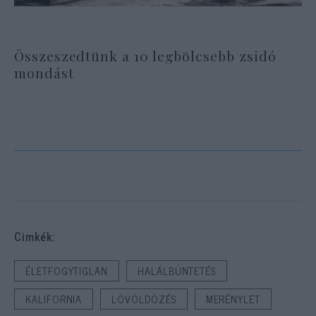
Összeszedtünk a 10 legbölcsebb zsidó
mondást
Cimkék:
ÉLETFOGYTIGLAN
HALÁLBÜNTETÉS
KALIFORNIA
LÖVÖLDÖZÉS
MERÉNYLET