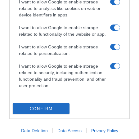
I want to allow Google to enable storage
related to analytics like cookies on web or
device identifiers in apps.
Lesújtva fogadtuk a hírt: meghalt a Rebbe
I want to allow Google to enable storage
bizalmasa
related to functionality of the website or app.
I want to allow Google to enable storage
related to personalization.
I want to allow Google to enable storage
related to security, including authentication
functionality and fraud prevention, and other
user protection.
CONFIRM
Data Deletion
Data Access
Privacy Policy