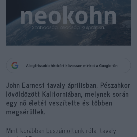
A legfrissebb hírekért kövessen minket a Google-ön!
John Earnest tavaly áprilisban, Pészahkor
lövöldözött Kaliforniában, melynek során
egy nő életét veszítette és többen
megsérültek.
Mint korábban
beszámoltunk
róla, tavaly