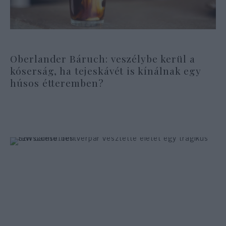
Oberlander Báruch: veszélybe kerül a
kóserság, ha tejeskávét is kínálnak egy
húsos étteremben?