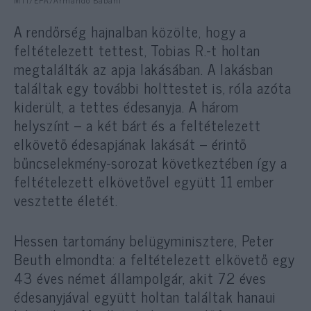
A rendőrség hajnalban közölte, hogy a
feltételezett tettest, Tobias R.-t holtan
megtalálták az apja lakásában. A lakásban
találtak egy további holttestet is, róla azóta
kiderült, a tettes édesanyja. A három
helyszínt – a két bárt és a feltételezett
elkövető édesapjának lakását – érintő
bűncselekmény-sorozat következtében így a
feltételezett elkövetővel együtt 11 ember
vesztette életét.
Hessen tartomány belügyminisztere, Peter
Beuth elmondta: a feltételezett elkövető egy
43 éves német állampolgár, akit 72 éves
édesanyjával együtt holtan találtak hanaui