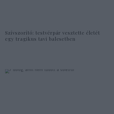
Szívszorító: testvérpár vesztette életét
egy tragikus tavi balesetben