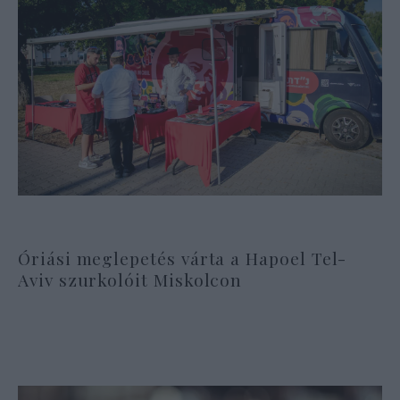
Óriási meglepetés várta a Hapoel Tel-
Aviv szurkolóit Miskolcon