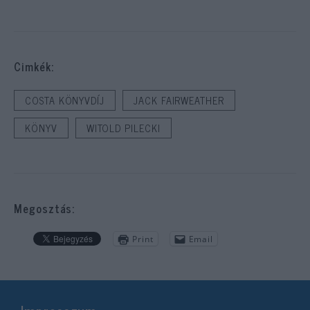
Cimkék:
COSTA KÖNYVDÍJ
JACK FAIRWEATHER
KÖNYV
WITOLD PILECKI
Megosztás:
Print
Email