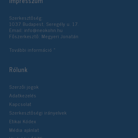
Impresszum
Szerkesztőség:
1037 Budapest, Seregély u. 17.
Email:
info@neokohn.hu
Főszerkesztő: Megyeri Jonatán
További információ »
Rólunk
Szerzői jogok
Adatkezelés
Kapcsolat
Szerkesztőségi irányelvek
Etikai Kódex
Média ajánlat