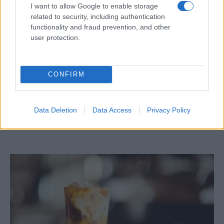
I want to allow Google to enable storage
related to security, including authentication
functionality and fraud prevention, and other
user protection.
CONFIRM
Óriási meglepetés várta a Hapoel Tel-
Aviv szurkolóit Miskolcon
Data Deletion
Data Access
Privacy Policy