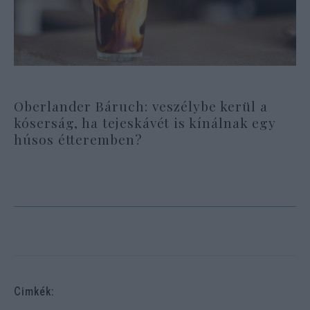
Oberlander Báruch: veszélybe kerül a
kóserság, ha tejeskávét is kínálnak egy
húsos étteremben?
Cimkék: