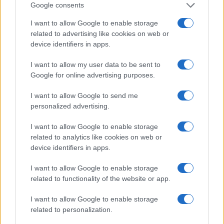
Google consents
I want to allow Google to enable storage
related to advertising like cookies on web or
device identifiers in apps.
I want to allow my user data to be sent to
Google for online advertising purposes.
Egy különleges családi járattal 140 új
alijázó érkezett Izraelbe
I want to allow Google to send me
personalized advertising.
I want to allow Google to enable storage
related to analytics like cookies on web or
device identifiers in apps.
I want to allow Google to enable storage
related to functionality of the website or app.
I want to allow Google to enable storage
related to personalization.