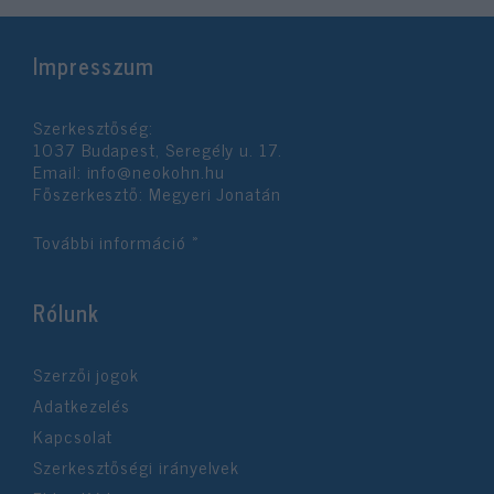
Impresszum
Szerkesztőség:
1037 Budapest, Seregély u. 17.
Email:
info@neokohn.hu
Főszerkesztő: Megyeri Jonatán
További információ »
Rólunk
Szerzői jogok
Adatkezelés
Kapcsolat
Szerkesztőségi irányelvek