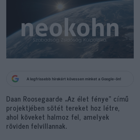
A legfrissebb hírekért kövessen minket a Google-ön!
Daan Roosegaarde „Az élet fénye” című
projektjében sötét tereket hoz létre,
ahol köveket halmoz fel, amelyek
röviden felvillannak.