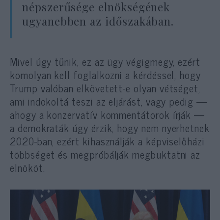
népszerűsége elnökségének
ugyanebben az időszakában.
Mivel úgy tűnik, ez az ügy végigmegy, ezért
komolyan kell foglalkozni a kérdéssel, hogy
Trump valóban elkövetett-e olyan vétséget,
ami indokoltá teszi az eljárást, vagy pedig —
ahogy a konzervatív kommentátorok írják —
a demokraták úgy érzik, hogy nem nyerhetnek
2020-ban, ezért kihasználják a képviselőházi
többséget és megpróbálják megbuktatni az
elnököt.