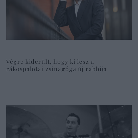
Végre kiderült, hogy ki lesz a
rákospalotai zsinagóga új rabbija