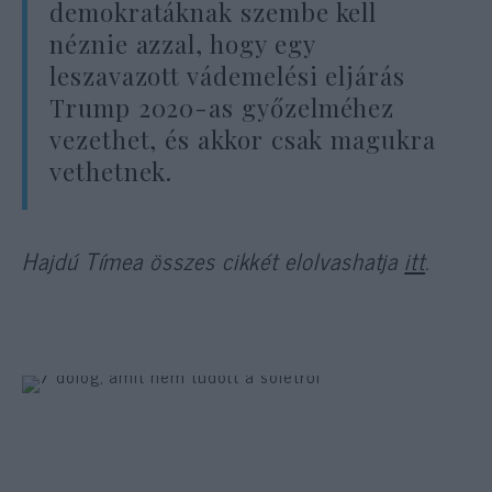
demokratáknak szembe kell
néznie azzal, hogy egy
leszavazott vádemelési eljárás
Trump 2020-as győzelméhez
vezethet, és akkor csak magukra
vethetnek.
Hajdú Tímea összes cikkét elolvashatja
itt
.