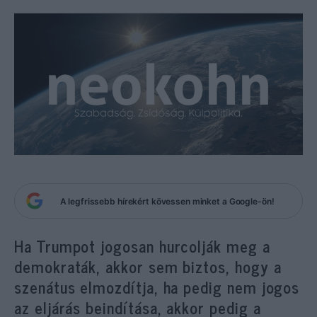
A legfrissebb hírekért kövessen minket a Google-ön!
Ha Trumpot jogosan hurcolják meg a
demokraták, akkor sem biztos, hogy a
szenátus elmozdítja, ha pedig nem jogos
az eljárás beindítása, akkor pedig a