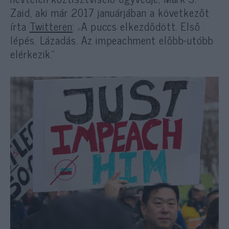
Zaid, aki már 2017 januárjában a következőt
írta
Twitteren
: „A puccs elkezdődött. Első
lépés. Lázadás. Az impeachment előbb-utóbb
elérkezik.”