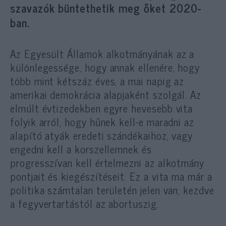
szavazók büntethetik meg őket 2020-
ban.
Az Egyesült Államok alkotmányának az a
különlegessége, hogy annak ellenére, hogy
több mint kétszáz éves, a mai napig az
amerikai demokrácia alapjaként szolgál. Az
elmúlt évtizedekben egyre hevesebb vita
folyik arról, hogy hűnek kell-e maradni az
alapító atyák eredeti szándékaihoz, vagy
engedni kell a korszellemnek és
progresszívan kell értelmezni az alkotmány
pontjait és kiegészítéseit. Ez a vita ma már a
politika számtalan területén jelen van, kezdve
a fegyvertartástól az abortuszig.