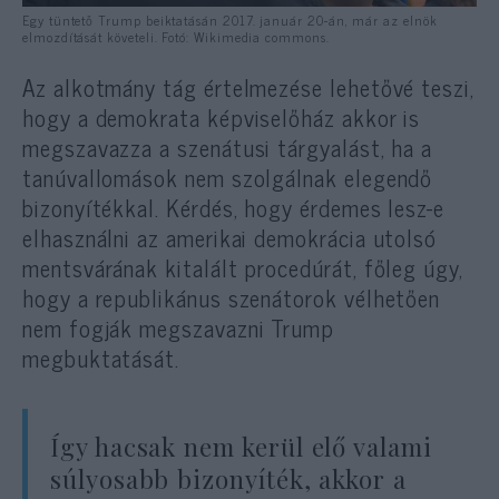
Egy tüntető Trump beiktatásán 2017. január 20-án, már az elnök
elmozdítását követeli. Fotó: Wikimedia commons.
Az alkotmány tág értelmezése lehetővé teszi,
hogy a demokrata képviselőház akkor is
megszavazza a szenátusi tárgyalást, ha a
tanúvallomások nem szolgálnak elegendő
bizonyítékkal. Kérdés, hogy érdemes lesz-e
elhasználni az amerikai demokrácia utolsó
mentsvárának kitalált procedúrát, főleg úgy,
hogy a republikánus szenátorok vélhetően
nem fogják megszavazni Trump
megbuktatását.
Így hacsak nem kerül elő valami
súlyosabb bizonyíték, akkor a