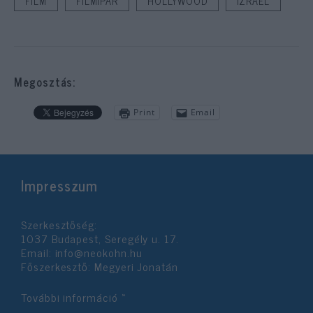
FILM
FILMIPAR
HOLLYWOOD
IZRAEL
Megosztás:
Print
Email
Impresszum
Szerkesztőség:
1037 Budapest, Seregély u. 17.
Email:
info@neokohn.hu
Főszerkesztő: Megyeri Jonatán
További információ »