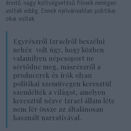
érintő, nagy költségvetésű filmek nemigen
voltak eddig. Ennek nyilvánvalóan politikai
okai voltak.
Egyrészről Izraelről beszélni
nehéz volt úgy, hogy közben
valamilyen népcsoport ne
sértődne meg, másrészről a
producerek és írók olyan
politikai szemüvegen keresztül
szemlélték a világot, amelyen
keresztül nézve Izrael állam léte
nem fér össze az általánosan
használt narratívával.