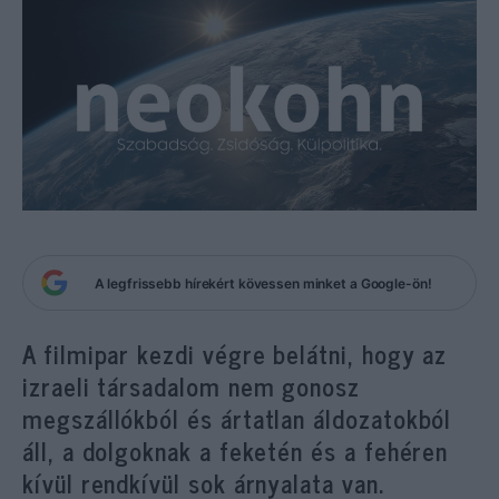
A legfrissebb hírekért kövessen minket a Google-ön!
A filmipar kezdi végre belátni, hogy az
izraeli társadalom nem gonosz
megszállókból és ártatlan áldozatokból
áll, a dolgoknak a feketén és a fehéren
kívül rendkívül sok árnyalata van.