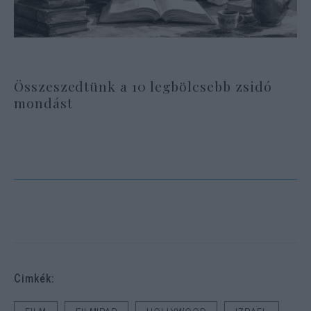
Összeszedtünk a 10 legbölcsebb zsidó
mondást
Cimkék: