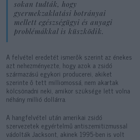
sokan tudták, hogy
gyermekzaklatási botrányai
mellett egészségügyi és anyagi
problémákkal is küszködik.
A felvétel eredetét ismerők szerint az énekes
azt nehezményezte, hogy azok a zsidó
származású egykori producerei, akiket
szerinte ő tett milliomossá, nem akartak
kölcsönadni neki, amikor szüksége lett volna
néhány millió dollárra.
A hangfelvétel után amerikai zsidó
szervezetek egyértelmű antiszemitizmussal
vádolták Jacksont, akinek 1995-ben is volt