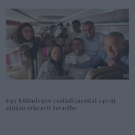
Egy különleges családi járattal 140 új
alijázó érkezett Izraelbe