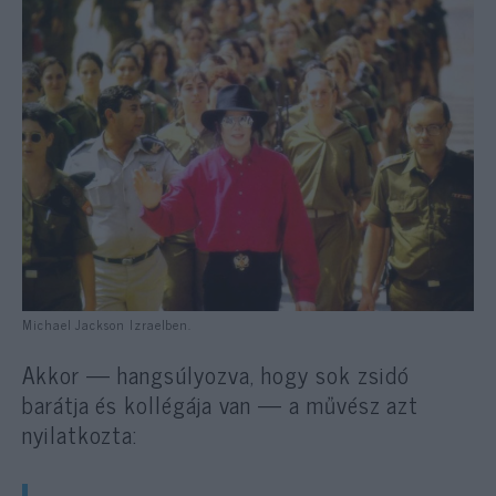
Michael Jackson Izraelben.
Akkor — hangsúlyozva, hogy sok zsidó
barátja és kollégája van — a művész azt
nyilatkozta: