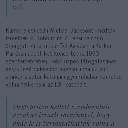
volt.
Karrierje csúcsán Michael Jacksont imádták
Izraelben is. Több mint 70 ezer rajongó
őrjöngött érte, mikor Tel-Avivban, a Yarkon
Parkban adott két koncertet is 1993
szeptemebrében. Több napos látogatásának
egyik legérdekesebb momentuma az volt,
amikor a sztár katonai egyenruhában szerette
volna felkeresni az IDF katonáit.
Meglepetten kellett szembesülnie
azzal az izraeli törvénnyel, hogy
akár le is tartóztathatták volna a