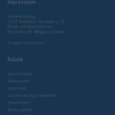
Impresszum
Szerkesztőség:
1037 Budapest, Seregély u. 17.
Email:
info@neokohn.hu
Főszerkesztő: Megyeri Jonatán
További információ »
Rólunk
Szerzői jogok
Adatkezelés
Kapcsolat
Szerkesztőségi irányelvek
Etikai Kódex
Média ajánlat