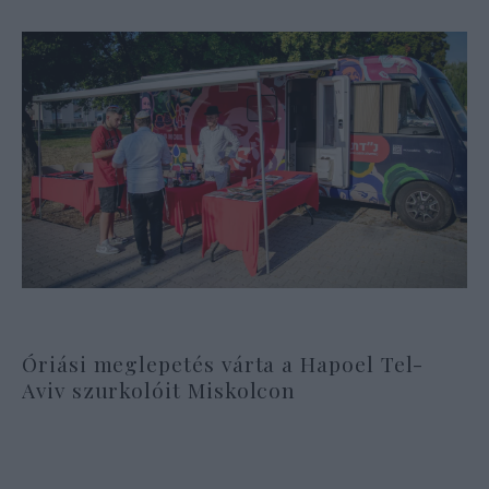
Óriási meglepetés várta a Hapoel Tel-
Aviv szurkolóit Miskolcon