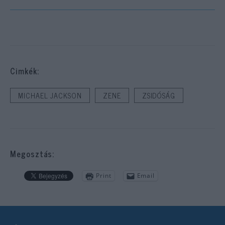
Cimkék:
MICHAEL JACKSON
ZENE
ZSIDÓSÁG
Megosztás:
Print
Email