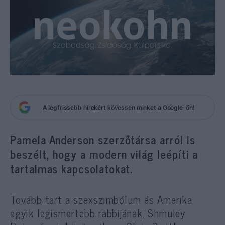
A legfrissebb hírekért kövessen minket a Google-ön!
Pamela Anderson szerzőtársa arról is
beszélt, hogy a modern világ leépíti a
tartalmas kapcsolatokat.
Tovább tart a szexszimbólum és Amerika
egyik legismertebb rabbijának, Shmuley