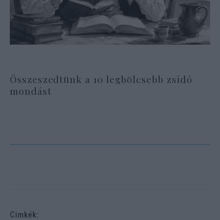
Összeszedtünk a 10 legbölcsebb zsidó
mondást
Cimkék: