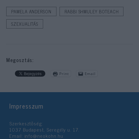
PAMELA ANDERSON
RABBI SHMULEY BOTEACH
SZEXUALITÁS
Megosztás:
Print
Email
Impresszum
Szerkesztőség:
1037 Budapest, Seregély u. 17.
Email:
info@neokohn.hu