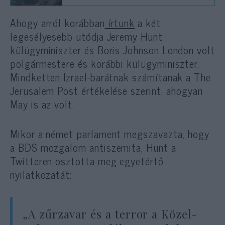
Ahogy arról korábban
írtunk
a két
legesélyesebb utódja Jeremy Hunt
külügyminiszter és Boris Johnson London volt
polgármestere és korábbi külügyminiszter.
Mindketten Izrael-barátnak számítanak a The
Jerusalem Post értékelése szerint, ahogyan
May is az volt.
Mikor a német parlament megszavazta, hogy
a BDS mozgalom antiszemita, Hunt a
Twitteren osztotta meg egyetértő
nyilatkozatát:
„A zűrzavar és a terror a Közel-