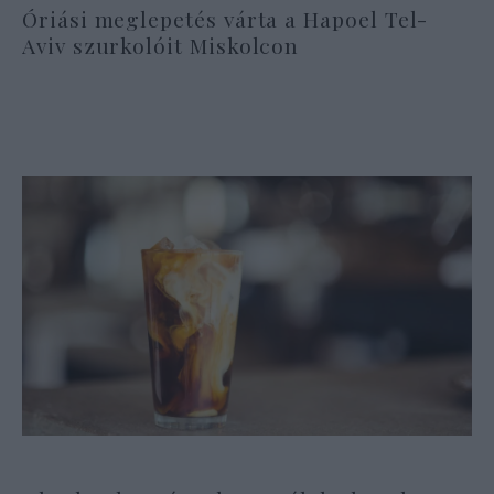
Óriási meglepetés várta a Hapoel Tel-
Aviv szurkolóit Miskolcon