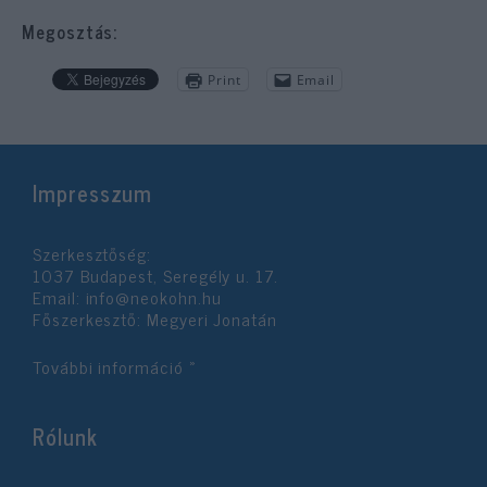
Megosztás:
Print
Email
Impresszum
Szerkesztőség:
1037 Budapest, Seregély u. 17.
Email:
info@neokohn.hu
Főszerkesztő: Megyeri Jonatán
További információ »
Rólunk