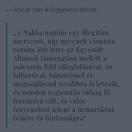
— írta az iráni külügyminisztérium.
„A Nakba napján egy illegitim
szervezet, úgy nevezett cionista
rezsim jött létre az Egyesült
Államok támogatása mellett a
palesztin föld elfoglalásával, és
háborúval, bűnözéssel és
megszállással továbbra is létezik,
és minden regionális válság fő
forrásává vált, és valós
fenyegetést jelent a nemzetközi
békére és biztonságra”