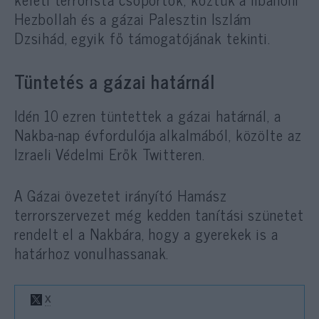
Hezbollah és a gázai Palesztin Iszlám
Dzsihád, egyik fő támogatójának tekinti.
Tüntetés a gázai határnál
Idén 10 ezren tüntettek a gázai határnál, a
Nakba-nap évfordulója alkalmából, közölte az
Izraeli Védelmi Erők Twitteren.
A Gázai övezetet irányító Hamász
terrorszervezet még kedden tanítási szünetet
rendelt el a Nakbára, hogy a gyerekek is a
határhoz vonulhassanak.