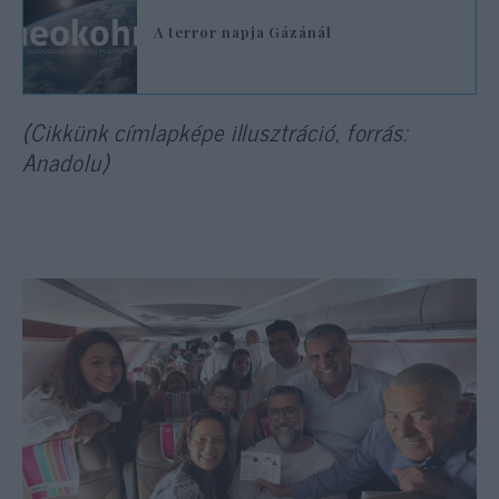
A terror napja Gázánál
(Cikkünk címlapképe illusztráció, forrás:
Anadolu)