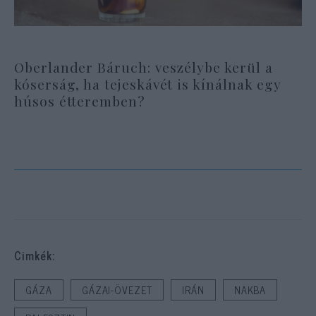
Oberlander Báruch: veszélybe kerül a
kóserság, ha tejeskávét is kínálnak egy
húsos étteremben?
Cimkék:
GÁZA
GÁZAI-ÖVEZET
IRÁN
NAKBA