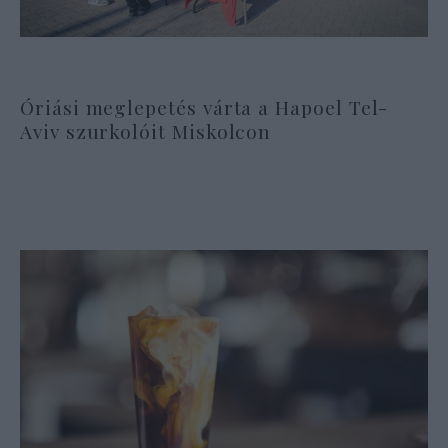
Óriási meglepetés várta a Hapoel Tel-
Aviv szurkolóit Miskolcon