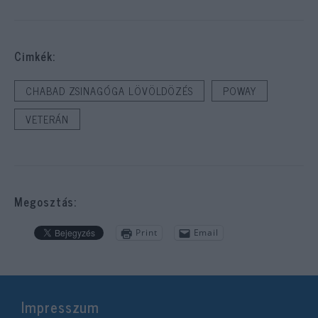
Cimkék:
CHABAD ZSINAGÓGA LÖVÖLDÖZÉS
POWAY
VETERÁN
Megosztás:
Print
Email
Impresszum