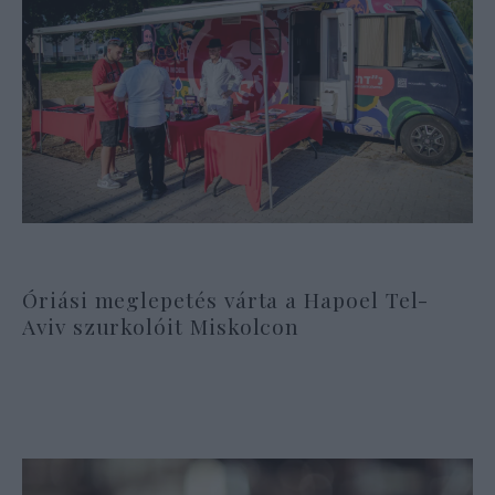
Óriási meglepetés várta a Hapoel Tel-
Aviv szurkolóit Miskolcon