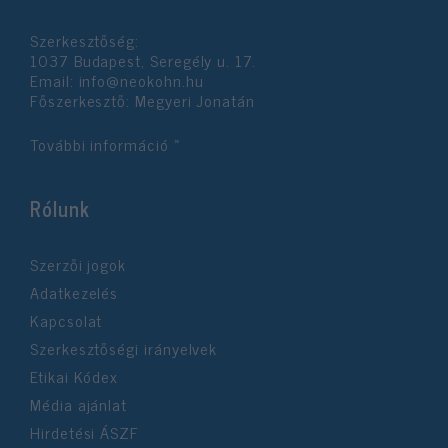
Szerkesztőség:
1037 Budapest, Seregély u. 17.
Email:
info@neokohn.hu
Főszerkesztő: Megyeri Jonatán
További információ »
Rólunk
Szerzői jogok
Adatkezelés
Kapcsolat
Szerkesztőségi irányelvek
Etikai Kódex
Média ajánlat
Hirdetési ÁSZF