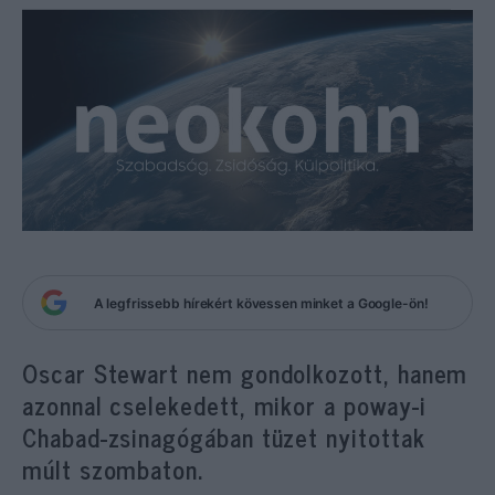
A legfrissebb hírekért kövessen minket a Google-ön!
Oscar Stewart nem gondolkozott, hanem
azonnal cselekedett, mikor a poway-i
Chabad-zsinagógában tüzet nyitottak
múlt szombaton.