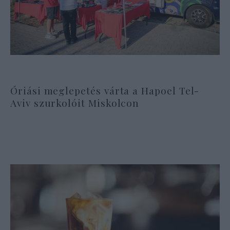
Óriási meglepetés várta a Hapoel Tel-
Aviv szurkolóit Miskolcon