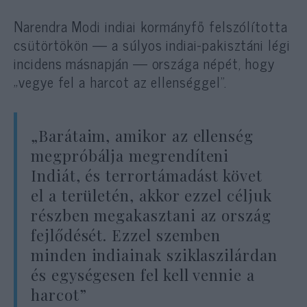
Narendra Modi indiai kormányfő felszólította
csütörtökön — a súlyos indiai-pakisztáni légi
incidens másnapján — országa népét, hogy
„vegye fel a harcot az ellenséggel”.
„Barátaim, amikor az ellenség
megpróbálja megrendíteni
Indiát, és terrortámadást követ
el a területén, akkor ezzel céljuk
részben megakasztani az ország
fejlődését. Ezzel szemben
minden indiainak sziklaszilárdan
és egységesen fel kell vennie a
harcot”