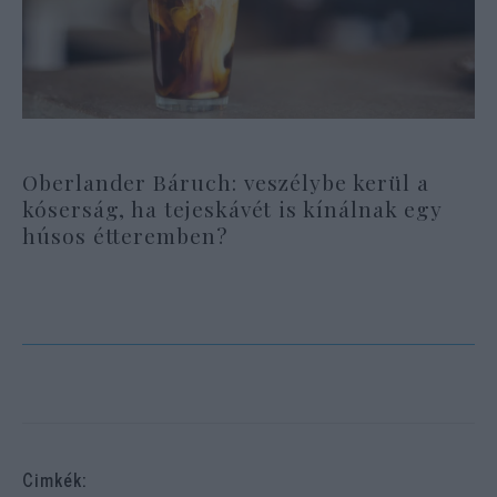
Oberlander Báruch: veszélybe kerül a
kóserság, ha tejeskávét is kínálnak egy
húsos étteremben?
Cimkék: