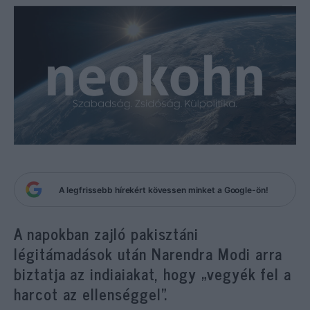
A legfrissebb hírekért kövessen minket a Google-ön!
A napokban zajló pakisztáni
légitámadások után Narendra Modi arra
biztatja az indiaiakat, hogy „vegyék fel a
harcot az ellenséggel”.