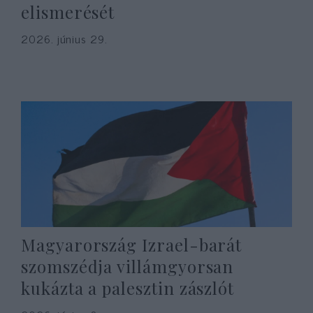
elismerését
2026. június 29.
Magyarország Izrael-barát
szomszédja villámgyorsan
kukázta a palesztin zászlót