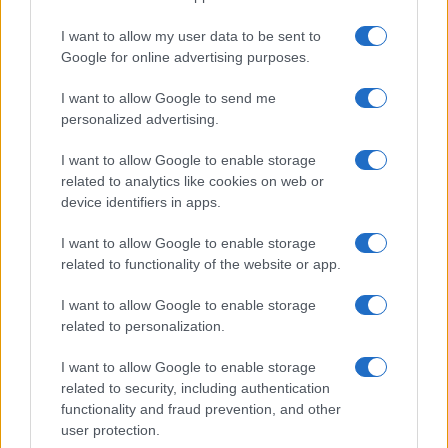
I want to allow my user data to be sent to
Google for online advertising purposes.
I want to allow Google to send me
personalized advertising.
I want to allow Google to enable storage
related to analytics like cookies on web or
device identifiers in apps.
I want to allow Google to enable storage
related to functionality of the website or app.
Magyarország szomszédja teljes
I want to allow Google to enable storage
fegyverembargót jelentett be
related to personalization.
Izrael ellen
I want to allow Google to enable storage
2025. augusztus 2.
related to security, including authentication
functionality and fraud prevention, and other
user protection.