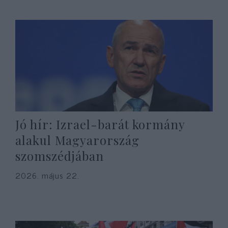
Jó hír: Izrael-barát kormány
alakul Magyarország
szomszédjában
2026. május 22.