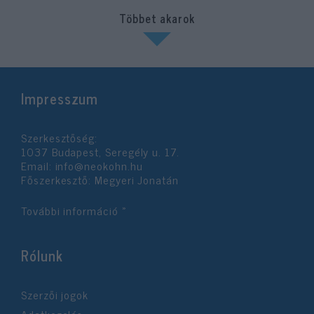
Többet akarok
Impresszum
Szerkesztőség:
1037 Budapest, Seregély u. 17.
Email:
info@neokohn.hu
Főszerkesztő: Megyeri Jonatán
További információ »
Rólunk
Szerzői jogok