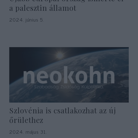
a palesztin államot
2024. június 5.
Szlovénia is csatlakozhat az új
őrülethez
2024. május 31.