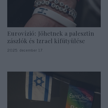
Eurovízió: Jöhetnek a palesztin
zászlók és Izrael kifütyülése
2025. december 17.