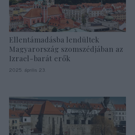
Ellentámadásba lendültek
Magyarország szomszédjában az
Izrael-barát erők
2025. április 23.