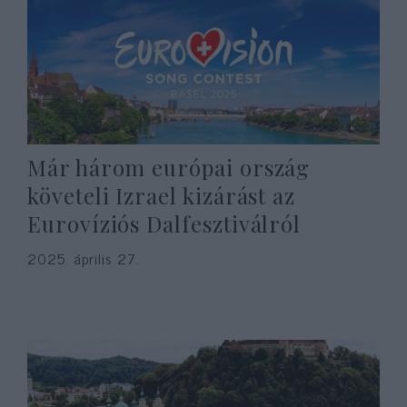
Már három európai ország
követeli Izrael kizárást az
Eurovíziós Dalfesztiválról
2025. április 27.