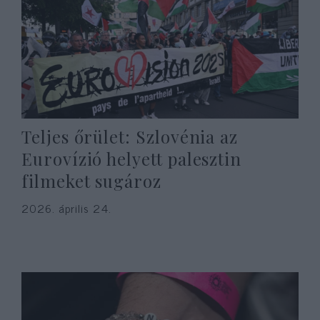
Teljes őrület: Szlovénia az
Eurovízió helyett palesztin
filmeket sugároz
2026. április 24.