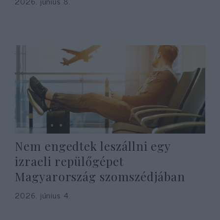
2026. június 8.
Nem engedtek leszállni egy
izraeli repülőgépet
Magyarország szomszédjában
2026. június 4.