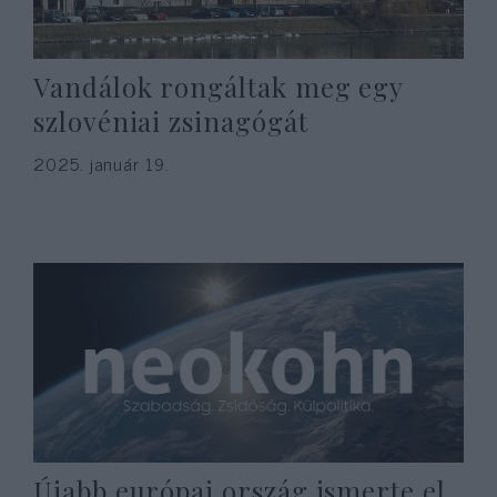
Vandálok rongáltak meg egy
szlovéniai zsinagógát
2025. január 19.
Újabb európai ország ismerte el