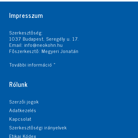
Impresszum
Szerkesztőség:
1037 Budapest, Seregély u. 17.
Email:
info@neokohn.hu
Főszerkesztő: Megyeri Jonatán
További információ »
Rólunk
Szerzői jogok
Adatkezelés
Kapcsolat
Szerkesztőségi irányelvek
Etikai Kódex