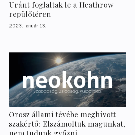
Uránt foglaltak le a Heathrow
repülőtéren
2023. január 13.
Orosz állami tévébe meghívott
szakértő: Elszámoltuk magunkat,
nem tudunk győzni