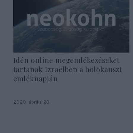
Idén online megemlékezéseket
tartanak Izraelben a holokauszt
emléknapján
2020. április 20.