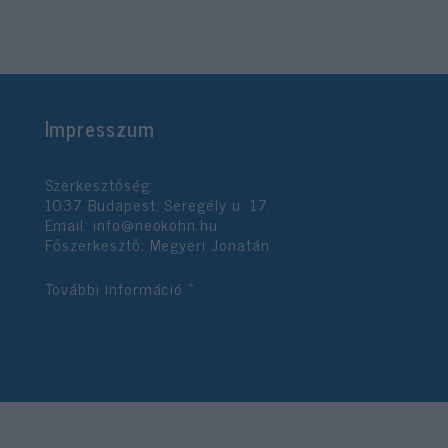
Impresszum
Szerkesztőség:
1037 Budapest, Seregély u. 17.
Email:
info@neokohn.hu
Főszerkesztő: Megyeri Jonatán
További információ »