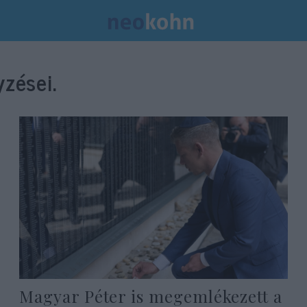
zései.
Magyar Péter is megemlékezett a