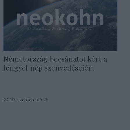
Németország bocsánatot kért a
lengyel nép szenvedéseiért
2019. szeptember 2.