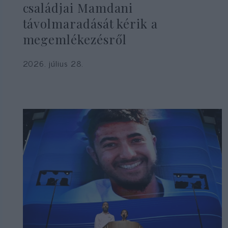
családjai Mamdani
távolmaradását kérik a
megemlékezésről
2026. július 28.