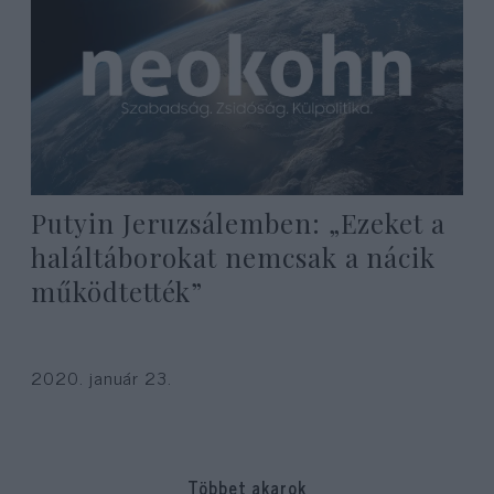
Putyin Jeruzsálemben: „Ezeket a
haláltáborokat nemcsak a nácik
működtették”
2020. január 23.
Többet akarok