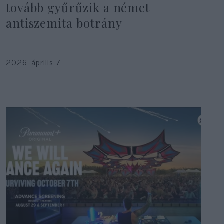
tovább gyűrűzik a német
antiszemita botrány
2026. április 7.