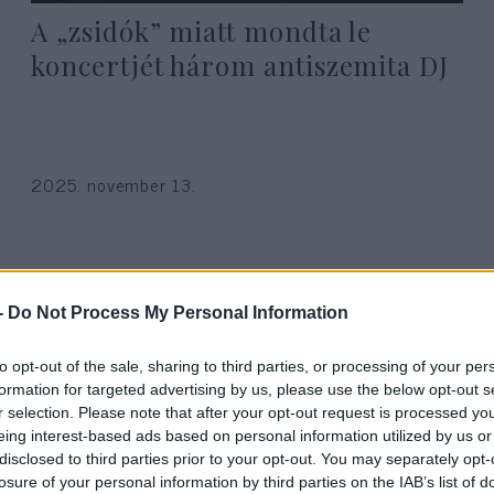
A „zsidók” miatt mondta le
koncertjét három antiszemita DJ
2025. november 13.
-
Do Not Process My Personal Information
to opt-out of the sale, sharing to third parties, or processing of your per
formation for targeted advertising by us, please use the below opt-out s
r selection. Please note that after your opt-out request is processed y
eing interest-based ads based on personal information utilized by us or
disclosed to third parties prior to your opt-out. You may separately opt-
losure of your personal information by third parties on the IAB’s list of