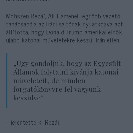
Mohszen Rezáí, Ali Hamenei legfőbb vezető
tanácsadója az iráni sajtónak nyilatkozva azt
állította, hogy Donald Trump amerikai elnök
újabb katonai műveletekre készül Irán ellen.
„Úgy gondoljuk, hogy az Egyesült
Államok folytatni kívánja katonai
műveleteit, de minden
forgatókönyvre fel vagyunk
készülve”
– jelentette ki Rezáí.