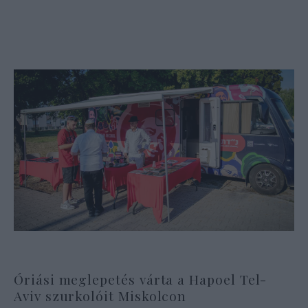
Óriási meglepetés várta a Hapoel Tel-
Aviv szurkolóit Miskolcon