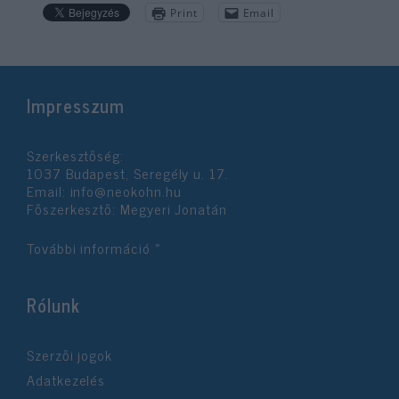
Print
Email
Impresszum
Szerkesztőség:
1037 Budapest, Seregély u. 17.
Email:
info@neokohn.hu
Főszerkesztő: Megyeri Jonatán
További információ »
Rólunk
Szerzői jogok
Adatkezelés