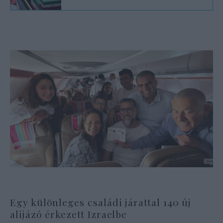
Egy különleges családi járattal 140 új
alijázó érkezett Izraelbe