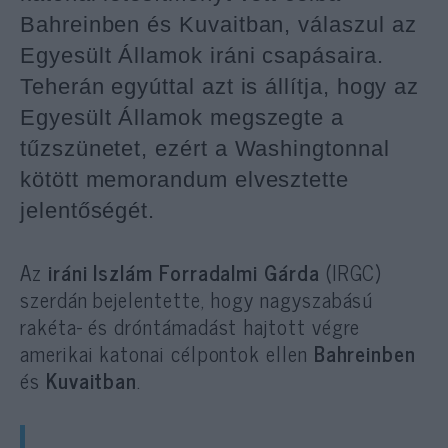
Bahreinben és Kuvaitban, válaszul az
Egyesült Államok iráni csapásaira.
Teherán egyúttal azt is állítja, hogy az
Egyesült Államok megszegte a
tűzszünetet, ezért a Washingtonnal
kötött memorandum elvesztette
jelentőségét.
Az
iráni Iszlám Forradalmi Gárda
(IRGC)
szerdán bejelentette, hogy nagyszabású
rakéta- és dróntámadást hajtott végre
amerikai katonai célpontok ellen
Bahreinben
és
Kuvaitban
.