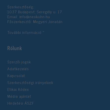
Szerkesztőség:
1037 Budapest, Seregély u. 17.
Email:
info@neokohn.hu
Főszerkesztő: Megyeri Jonatán
További információ »
Rólunk
Szerzői jogok
Adatkezelés
Kapcsolat
Szerkesztőségi irányelvek
Etikai Kódex
Média ajánlat
Hirdetési ÁSZF