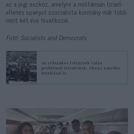
az a jogi eszköz, amelyre a militánsan Izrael-
ellenes spanyol szocialista kormány már több
mint két éve hivatkozik.
Fotó: Socialists and Democrats
Az erőszakos telepesek valós
problémát jelentenek. Ahogy a média
torzításai is