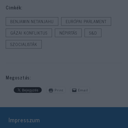
Cimkék:
BENJAMIN NETANJAHU
EURÓPAI PARLAMENT
GÁZAI KONFLIKTUS
NÉPIRTÁS
S&D
SZOCIALISTÁK
Megosztás:
Print
Email
Impresszum