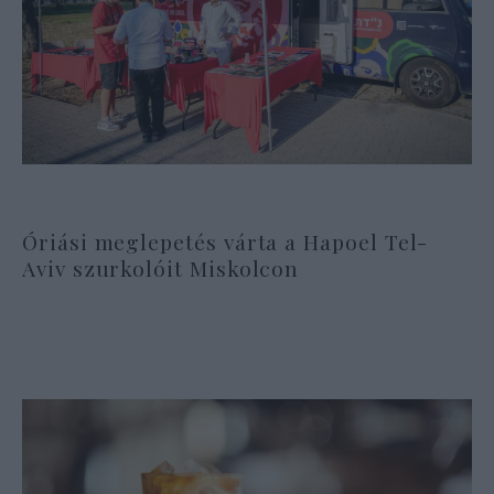
Óriási meglepetés várta a Hapoel Tel-
Aviv szurkolóit Miskolcon