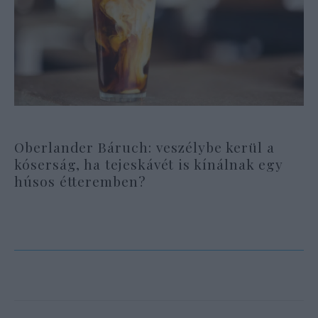
Oberlander Báruch: veszélybe kerül a
kóserság, ha tejeskávét is kínálnak egy
húsos étteremben?