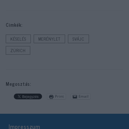
Cimkék:
KÉSELÉS
MERÉNYLET
SVÁJC
ZÜRICH
Megosztás:
Print
Email
Impresszum