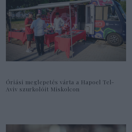
Óriási meglepetés várta a Hapoel Tel-
Aviv szurkolóit Miskolcon