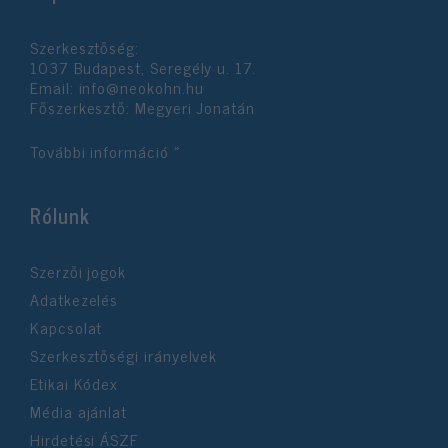
Szerkesztőség:
1037 Budapest, Seregély u. 17.
Email:
info@neokohn.hu
Főszerkesztő: Megyeri Jonatán
További információ »
Rólunk
Szerzői jogok
Adatkezelés
Kapcsolat
Szerkesztőségi irányelvek
Etikai Kódex
Média ajánlat
Hirdetési ÁSZF