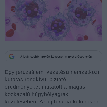
A legfrissebb hírekért kövessen minket a Google-ön!
Egy jeruzsálemi vezetésű nemzetközi
kutatás rendkívül biztató
eredményeket mutatott a magas
kockázatú húgyhólyagrák
kezelésében. Az új terápia különösen