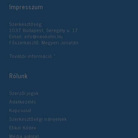
Impresszum
Szerkesztőség:
1037 Budapest, Seregély u. 17.
Email:
info@neokohn.hu
Főszerkesztő: Megyeri Jonatán
További információ »
Rólunk
Szerzői jogok
Adatkezelés
Kapcsolat
Szerkesztőségi irányelvek
Etikai Kódex
Média ajánlat