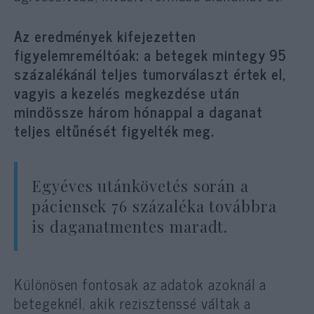
Az eredmények kifejezetten
figyelemreméltóak: a betegek mintegy 95
százalékánál teljes tumorválaszt értek el,
vagyis a kezelés megkezdése után
mindössze három hónappal a daganat
teljes eltűnését figyelték meg.
Egyéves utánkövetés során a
páciensek 76 százaléka továbbra
is daganatmentes maradt.
Különösen fontosak az adatok azoknál a
betegeknél, akik rezisztenssé váltak a