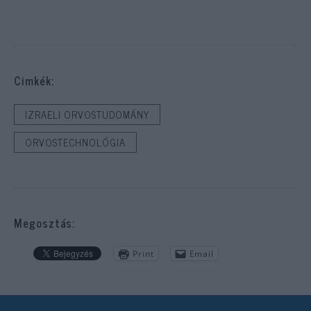
Cimkék:
IZRAELI ORVOSTUDOMÁNY
ORVOSTECHNOLÓGIA
Megosztás:
Print
Email