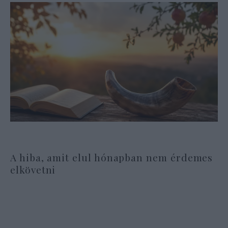
A hiba, amit elul hónapban nem érdemes
elkövetni