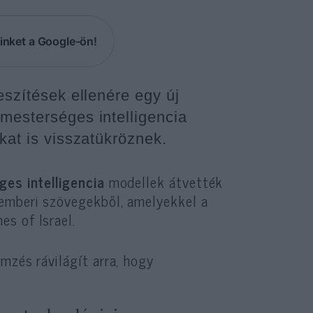
inket a Google-ön!
eszítések ellenére egy új
 mesterséges intelligencia
kat is visszatükröznek.
es intelligencia
modellek átvették
 emberi szövegekből, amelyekkel a
s of Israel.
mzés rávilágít arra, hogy