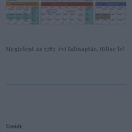
Megjelent az 5787. évi falinaptár, töltse le!
Cimkék: