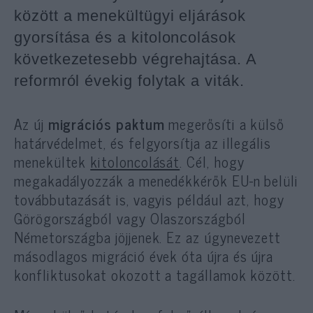
között a menekültügyi eljárások
gyorsítása és a kitoloncolások
következetesebb végrehajtása. A
reformról évekig folytak a viták.
Az új
migrációs paktum
megerősíti a külső
határvédelmet, és felgyorsítja az illegális
menekültek
kitoloncolását
. Cél, hogy
megakadályozzák a menedékkérők EU-n belüli
továbbutazását is, vagyis például azt, hogy
Görögországból vagy Olaszországból
Németországba jöjjenek. Ez az úgynevezett
másodlagos migráció évek óta újra és újra
konfliktusokat okozott a tagállamok között.