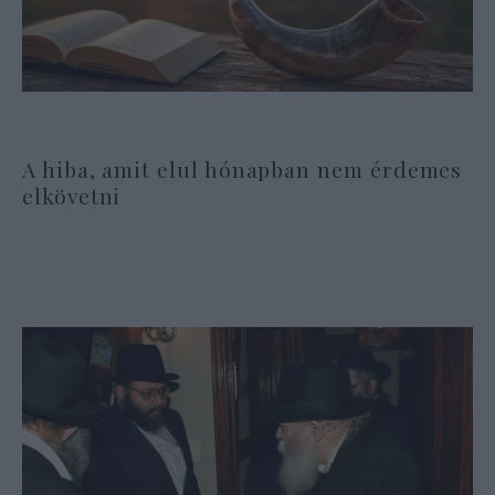
A hiba, amit elul hónapban nem érdemes
elkövetni