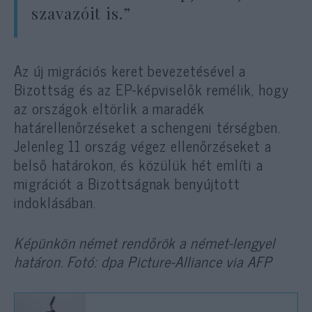
szavazóit is.”
Az új migrációs keret bevezetésével a
Bizottság és az EP-képviselők remélik, hogy
az országok eltörlik a maradék
határellenőrzéseket a schengeni térségben.
Jelenleg 11 ország végez ellenőrzéseket a
belső határokon, és közülük hét említi a
migrációt a Bizottságnak benyújtott
indoklásában.
Képünkön német rendőrök a német-lengyel
határon. Fotó: dpa Picture-Alliance via AFP