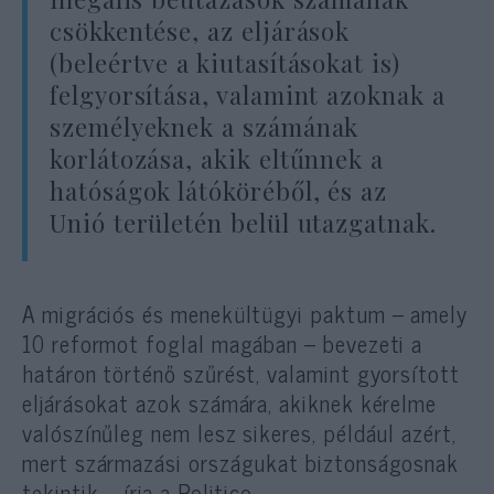
csökkentése, az eljárások
(beleértve a kiutasításokat is)
felgyorsítása, valamint azoknak a
személyeknek a számának
korlátozása, akik eltűnnek a
hatóságok látóköréből, és az
Unió területén belül utazgatnak.
A migrációs és menekültügyi paktum – amely
10 reformot foglal magában – bevezeti a
határon történő szűrést, valamint gyorsított
eljárásokat azok számára, akiknek kérelme
valószínűleg nem lesz sikeres, például azért,
mert származási országukat biztonságosnak
tekintik – írja a Politico.