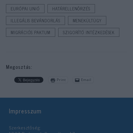
EURÓPAI UNIÓ
HATÁRELLENŐRZÉS
ILLEGÁLIS BEVÁNDORLÁS
MENEKÜLTÜGY
MIGRÁCIÓS PAKTUM
SZIGORÍTÓ INTÉZKEDÉSEK
Megosztás:
Print
Email
Impresszum
Szerkesztőség: