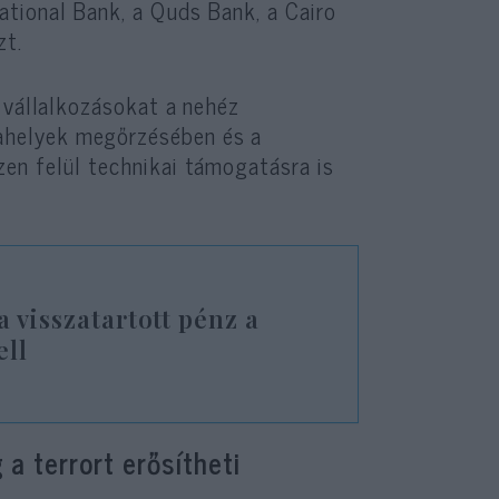
tional Bank, a Quds Bank, a Cairo
zt.
 vállalkozásokat a nehéz
ahelyek megőrzésében és a
en felül technikai támogatásra is
a visszatartott pénz a
ell
a terrort erősítheti