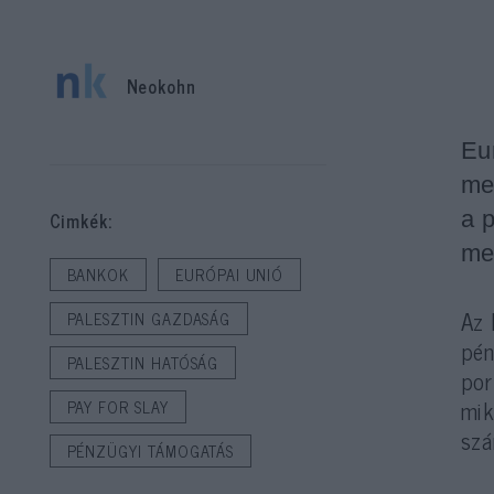
Neokohn
Eu
me
a 
Cimkék:
me
BANKOK
EURÓPAI UNIÓ
Az 
PALESZTIN GAZDASÁG
pén
PALESZTIN HATÓSÁG
por
mik
PAY FOR SLAY
szá
PÉNZÜGYI TÁMOGATÁS