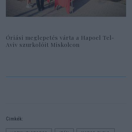
Óriási meglepetés várta a Hapoel Tel-
Aviv szurkolóit Miskolcon
Cimkék: