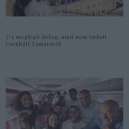
7+1 meglepő dolog, amit nem tudott
Cserháti Tamaráról