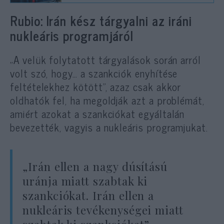
Rubio: Irán kész tárgyalni az iráni
nukleáris programjáról
„A velük folytatott tárgyalások során arról
volt szó, hogy… a szankciók enyhítése
feltételekhez kötött”, azaz csak akkor
oldhatók fel, ha megoldják azt a problémát,
amiért azokat a szankciókat egyáltalán
bevezették, vagyis a nukleáris programjukat.
„Irán ellen a nagy dúsítású
uránja miatt szabtak ki
szankciókat. Irán ellen a
nukleáris tevékenységei miatt