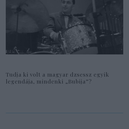
Tudja ki volt a magyar dzsessz egyik
legendája, mindenki „Bubija”?