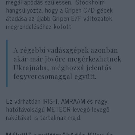
megállapodás szülessen.
Stockholm
hangsúlyozta, hogy a Gripen C/D gépek
átadása az újabb Gripen E/F változatok
megrendeléséhez kötött.
A régebbi vadászgépek azonban
akár már jövőre megérkezhetnek
Ukrajnába, méghozzá jelentős
fegyvercsomaggal együtt.
Ez várhatóan IRIS-T, AMRAAM és nagy
hatótávolságú METEOR levegő-levegő
rakétákat is tartalmaz majd.