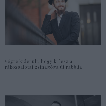
Végre kiderült, hogy ki lesz a
rákospalotai zsinagóga új rabbija