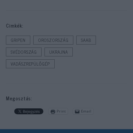
Cimkék:
GRIPEN
OROSZORSZÁG
SAAB
SVÉDORSZÁG
UKRAJNA
VADÁSZREPÜLŐGÉP
Megosztás:
Print
Email