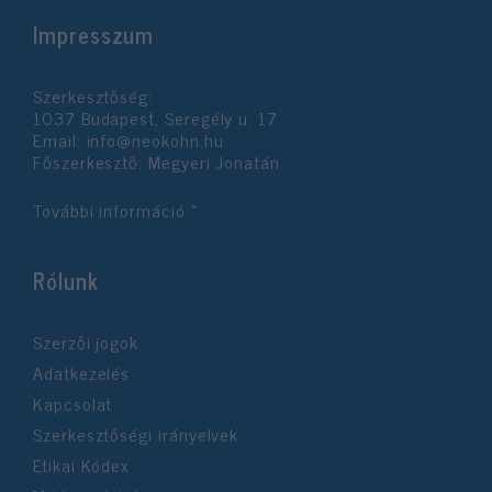
Impresszum
Szerkesztőség:
1037 Budapest, Seregély u. 17.
Email:
info@neokohn.hu
Főszerkesztő: Megyeri Jonatán
További információ »
Rólunk
Szerzői jogok
Adatkezelés
Kapcsolat
Szerkesztőségi irányelvek
Etikai Kódex