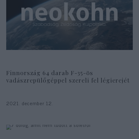
Finnország 64 darab F-35-ös
vadászrepülőgéppel szereli fel légierejét
2021. december 12.