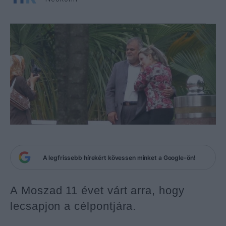
A legfrissebb hírekért kövessen minket a Google-ön!
A Moszad 11 évet várt arra, hogy
lecsapjon a célpontjára.