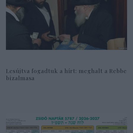
Lesújtva fogadtuk a hírt: meghalt a Rebbe
bizalmasa