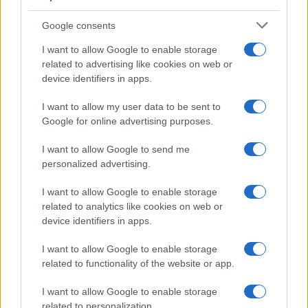
teheti őket” – fogalmaztak.
Google consents
I want to allow Google to enable storage
related to advertising like cookies on web or
Kornéli Beáta: A hidzsáb, mint a
device identifiers in apps.
társadalmat szabályozó erő
I want to allow my user data to be sent to
Google for online advertising purposes.
I want to allow Google to send me
Budapesten mutatja be új könyvét a
personalized advertising.
Moszad legendás kémfőnöke
I want to allow Google to enable storage
related to analytics like cookies on web or
device identifiers in apps.
I want to allow Google to enable storage
related to functionality of the website or app.
I want to allow Google to enable storage
related to personalization.