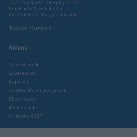
1037 Budapest, Seregély u. 17.
Email:
info@neokohn.hu
Főszerkesztő: Megyeri Jonatán
További információ »
Rólunk
Szerzői jogok
Adatkezelés
Kapcsolat
Szerkesztőségi irányelvek
Etikai Kódex
Média ajánlat
Hirdetési ÁSZF
©2026 Neokohn