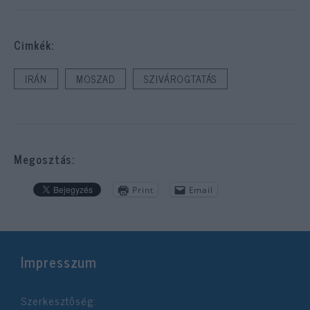
Cimkék:
IRÁN
MOSZAD
SZIVÁROGTATÁS
Megosztás:
Print
Email
Impresszum
Szerkesztőség: