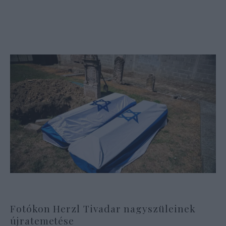
Fotókon Herzl Tivadar nagyszüleinek
újratemetése