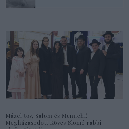
Mázel tov, Salom és Menuchi!
Megházasodott Köves Slomó rabbi