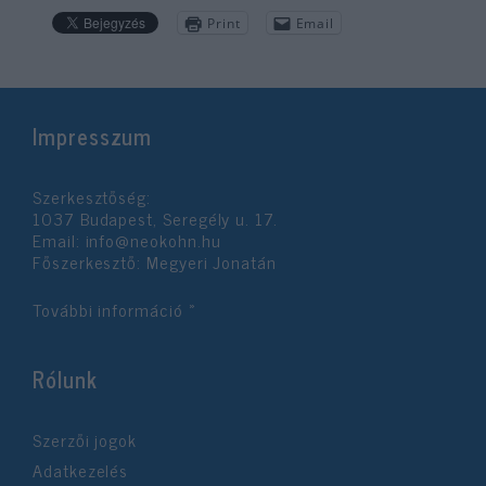
Print
Email
Impresszum
Szerkesztőség:
1037 Budapest, Seregély u. 17.
Email:
info@neokohn.hu
Főszerkesztő: Megyeri Jonatán
További információ »
Rólunk
Szerzői jogok
Adatkezelés