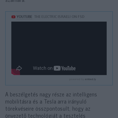
A beszélgetés nagy része az intelligens
mobilitásra és a Tesla arra irányuló
törekvéseire összpontosult, hogy az
önvezető technológiát a tesztelés