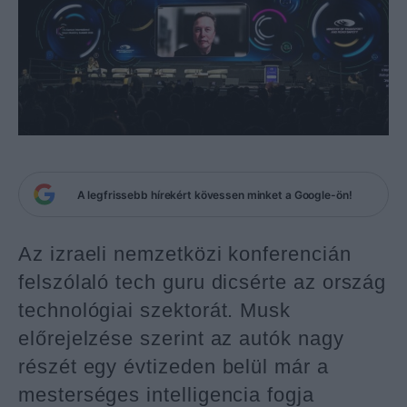
A legfrissebb hírekért kövessen minket a Google-ön!
Az izraeli nemzetközi konferencián
felszólaló tech guru dicsérte az ország
technológiai szektorát. Musk
előrejelzése szerint
az autók nagy
részét
egy évtizeden belül már a
mesterséges intelligencia fogja