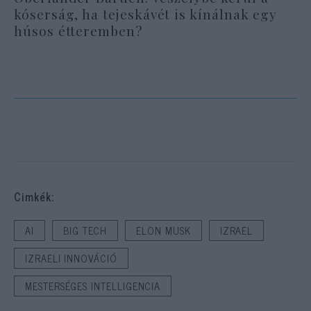
kóserság, ha tejeskávét is kínálnak egy
húsos étteremben?
Cimkék:
AI
BIG TECH
ELON MUSK
IZRAEL
IZRAELI INNOVÁCIÓ
MESTERSÉGES INTELLIGENCIA