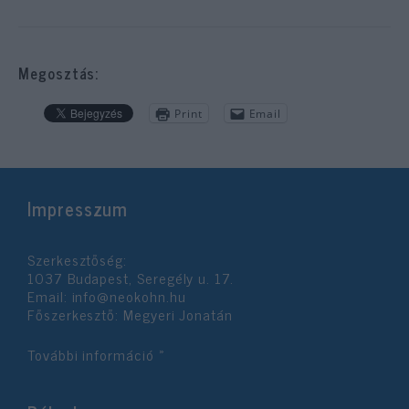
Megosztás:
Print
Email
Impresszum
Szerkesztőség:
1037 Budapest, Seregély u. 17.
Email:
info@neokohn.hu
Főszerkesztő: Megyeri Jonatán
További információ »