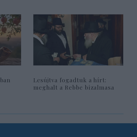
pban
Lesújtva fogadtuk a hírt:
i
meghalt a Rebbe bizalmasa