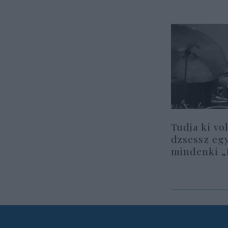
Tudja ki vo
dzsessz egy
mindenki „