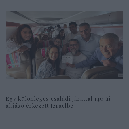
Egy különleges családi járattal 140 új
alijázó érkezett Izraelbe