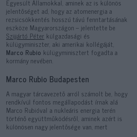
Egyesült Államokkal, aminek az is különös
jelentőséget ad, hogy az atomenergia a
rezsicsökkentés hosszú távú fenntartásának
eszköze Magyarországon – jelentette be
Szijjártó Péter
külgazdasági és
külügyminiszter, aki amerikai kollégáját,
Marco Rubio
külügyminisztert fogadta a
kormány nevében.
Marco Rubio Budapesten
A magyar tárcavezető arról számolt be, hogy
rendkívül fontos megállapodást írnak alá
Marco Rubióval a nukleáris energia terén
történő együttműködésről, aminek azért is
különösen nagy jelentősége van, mert