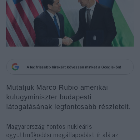
A legfrissebb hírekért kövessen minket a Google-ön!
Mutatjuk Marco Rubio amerikai
külügyminiszter budapesti
látogatásának legfontosabb részleteit.
Magyarország fontos nukleáris
együttműködési megállapodást ír alá az