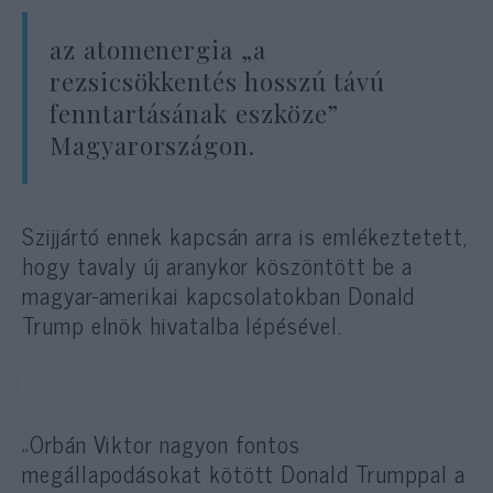
az atomenergia „a
rezsicsökkentés hosszú távú
fenntartásának eszköze”
Magyarországon.
Szijjártó ennek kapcsán arra is emlékeztetett,
hogy tavaly új aranykor köszöntött be a
magyar-amerikai kapcsolatokban Donald
Trump elnök hivatalba lépésével.
„Orbán Viktor nagyon fontos
megállapodásokat kötött Donald Trumppal a