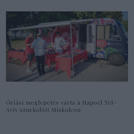
Óriási meglepetés várta a Hapoel Tel-
Aviv szurkolóit Miskolcon