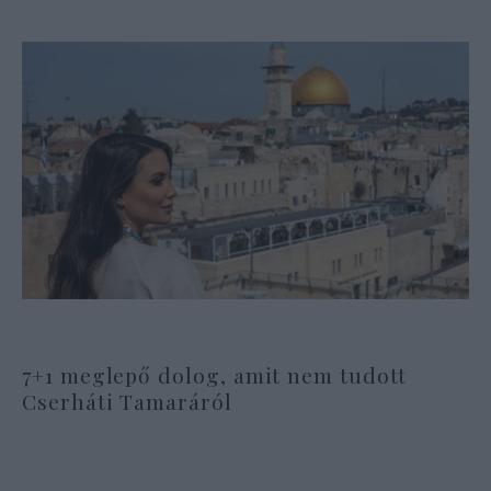
7+1 meglepő dolog, amit nem tudott
Cserháti Tamaráról