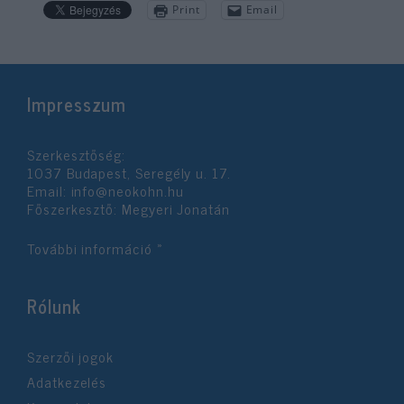
Print
Email
Impresszum
Szerkesztőség:
1037 Budapest, Seregély u. 17.
Email:
info@neokohn.hu
Főszerkesztő: Megyeri Jonatán
További információ »
Rólunk
Szerzői jogok
Adatkezelés