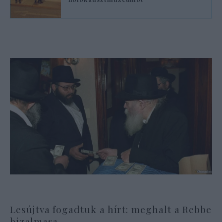
Lesújtva fogadtuk a hírt: meghalt a Rebbe
bizalmasa