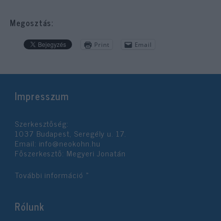
Megosztás:
Print
Email
Impresszum
Szerkesztőség:
1037 Budapest, Seregély u. 17.
Email:
info@neokohn.hu
Főszerkesztő: Megyeri Jonatán
További információ »
Rólunk