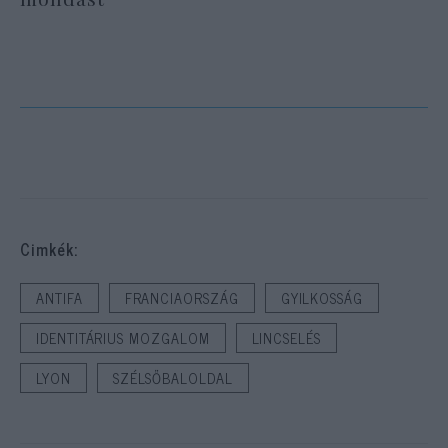
Cimkék:
ANTIFA
FRANCIAORSZÁG
GYILKOSSÁG
IDENTITÁRIUS MOZGALOM
LINCSELÉS
LYON
SZÉLSŐBALOLDAL