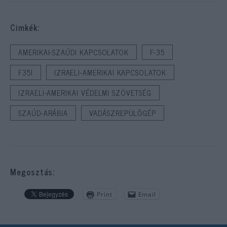
Cimkék:
AMERIKAI-SZAÚDI KAPCSOLATOK
F-35
F35I
IZRAELI-AMERIKAI KAPCSOLATOK
IZRAELI-AMERIKAI VÉDELMI SZÖVETSÉG
SZAÚD-ARÁBIA
VADÁSZREPÜLŐGÉP
Megosztás:
Print
Email