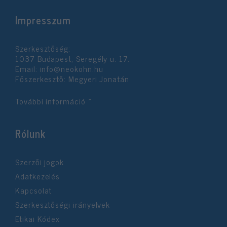
Impresszum
Szerkesztőség:
1037 Budapest, Seregély u. 17.
Email:
info@neokohn.hu
Főszerkesztő: Megyeri Jonatán
További információ »
Rólunk
Szerzői jogok
Adatkezelés
Kapcsolat
Szerkesztőségi irányelvek
Etikai Kódex