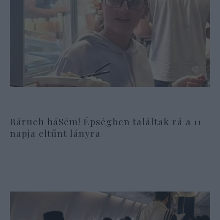
Báruch háSém! Épségben találtak rá a 11
napja eltűnt lányra