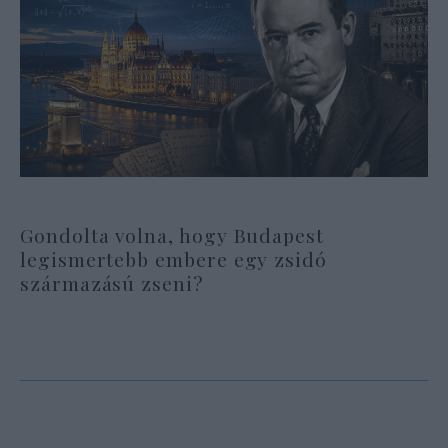
Gondolta volna, hogy Budapest
legismertebb embere egy zsidó
származású zseni?