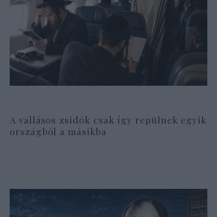
A vallásos zsidók csak így repülnek egyik
országból a másikba