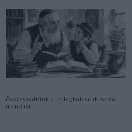
Összeszedtünk a 10 legbölcsebb zsidó
mondást