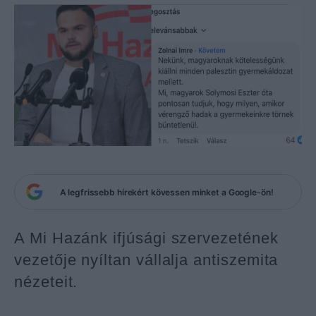
A legfrissebb hírekért kövessen minket a Google-ön!
A Mi Hazánk ifjúsági szervezetének
vezetője nyíltan vállalja antiszemita
nézeteit.