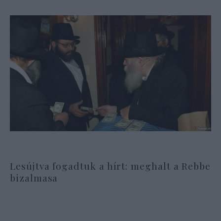
Lesújtva fogadtuk a hírt: meghalt a Rebbe
bizalmasa