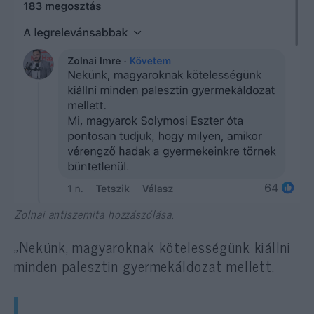
Zolnai antiszemita hozzászólása.
„Nekünk, magyaroknak kötelességünk kiállni
minden palesztin gyermekáldozat mellett.