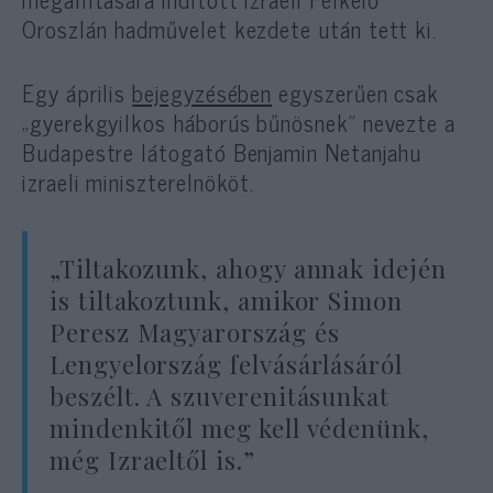
Oroszlán hadművelet kezdete után tett ki.
Egy április
bejegyzésében
egyszerűen csak
„gyerekgyilkos háborús bűnösnek” nevezte a
Budapestre látogató Benjamin Netanjahu
izraeli miniszterelnököt.
„Tiltakozunk, ahogy annak idején
is tiltakoztunk, amikor Simon
Peresz Magyarország és
Lengyelország felvásárlásáról
beszélt. A szuverenitásunkat
mindenkitől meg kell védenünk,
még Izraeltől is.”