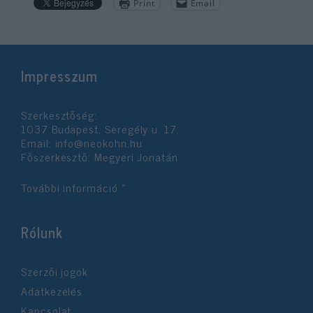
Print
Email
Impresszum
Szerkesztőség:
1037 Budapest, Seregély u. 17.
Email:
info@neokohn.hu
Főszerkesztő: Megyeri Jonatán
További információ »
Rólunk
Szerzői jogok
Adatkezelés
Kapcsolat