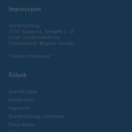
Impresszum
Szerkesztőség:
1037 Budapest, Seregély u. 17.
Email:
info@neokohn.hu
Főszerkesztő: Megyeri Jonatán
További információ »
Rólunk
Szerzői jogok
Adatkezelés
Kapcsolat
Szerkesztőségi irányelvek
Etikai Kódex