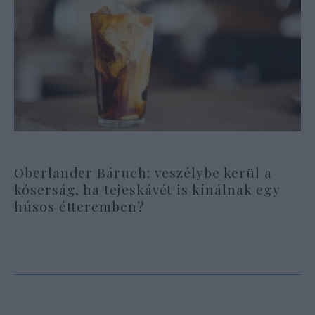
Oberlander Báruch: veszélybe kerül a
kóserság, ha tejeskávét is kínálnak egy
húsos étteremben?