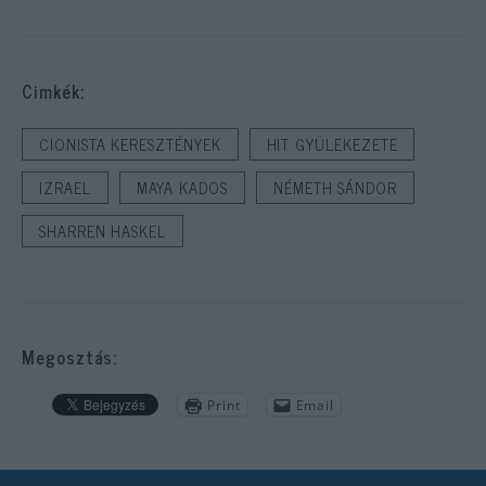
Cimkék:
CIONISTA KERESZTÉNYEK
HIT GYÜLEKEZETE
IZRAEL
MAYA KADOS
NÉMETH SÁNDOR
SHARREN HASKEL
Megosztás:
Print
Email