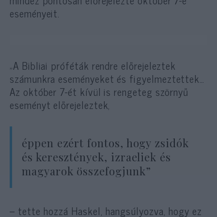
eseményeit.
„A Bibliai próféták rendre előrejeleztek
számunkra eseményeket és figyelmeztettek…
Az október 7-ét kívül is rengeteg szörnyű
eseményt előrejeleztek,
éppen ezért fontos, hogy zsidók
és keresztények, izraeliek és
magyarok összefogjunk”
– tette hozzá Haskel, hangsúlyozva, hogy ez