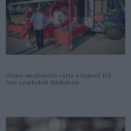
Óriási meglepetés várta a Hapoel Tel-
Aviv szurkolóit Miskolcon