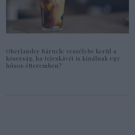
Oberlander Báruch: veszélybe kerül a
kóserság, ha tejeskávét is kínálnak egy
húsos étteremben?