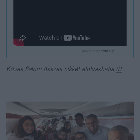
Köves Sálom összes cikkét elolvashatja
itt
.