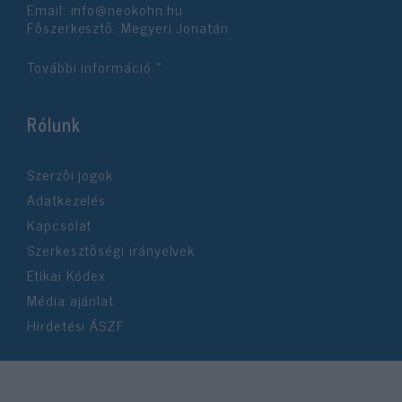
Email:
info@neokohn.hu
Főszerkesztő: Megyeri Jonatán
További információ »
Rólunk
Szerzői jogok
Adatkezelés
Kapcsolat
Szerkesztőségi irányelvek
Etikai Kódex
Média ajánlat
Hirdetési ÁSZF
©2026 Neokohn