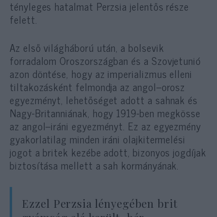
tényleges hatalmat Perzsia jelentős része
felett.
Az első világháború után, a bolsevik
forradalom Oroszországban és a Szovjetunió
azon döntése, hogy az imperializmus elleni
tiltakozásként felmondja az angol–orosz
egyezményt, lehetőséget adott a sahnak és
Nagy-Britanniának, hogy 1919-ben megkösse
az angol–iráni egyezményt. Ez az egyezmény
gyakorlatilag minden iráni olajkitermelési
jogot a britek kezébe adott, bizonyos jogdíjak
biztosítása mellett a sah kormányának.
Ezzel Perzsia lényegében brit