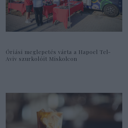
Óriási meglepetés várta a Hapoel Tel-
Aviv szurkolóit Miskolcon