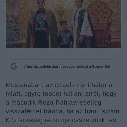
A legfrissebb hírekért kövessen minket a Google-ön!
Mostanában, az izraeli–iráni háború
miatt, egyre többet hallani arról, hogy
a második Reza Pahlavi esetleg
visszatérhet Iránba, ha az Iráni Iszlám
Köztársaság rezsimje összeomlik, és