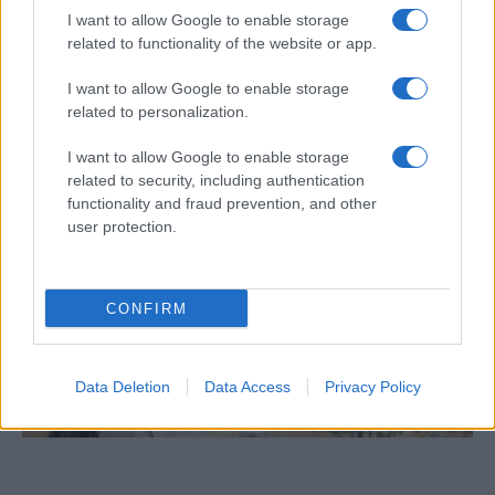
A védteleneken állnak bosszút:
I want to allow Google to enable storage
letartóztatták az iráni zsidó közösség
related to functionality of the website or app.
vezetőit
I want to allow Google to enable storage
related to personalization.
I want to allow Google to enable storage
related to security, including authentication
functionality and fraud prevention, and other
user protection.
CONFIRM
Data Deletion
Data Access
Privacy Policy