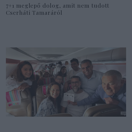
7+1 meglepő dolog, amit nem tudott
Cserháti Tamaráról