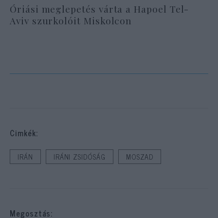
Óriási meglepetés várta a Hapoel Tel-
Aviv szurkolóit Miskolcon
Cimkék:
IRÁN
IRÁNI ZSIDÓSÁG
MOSZAD
Megosztás: