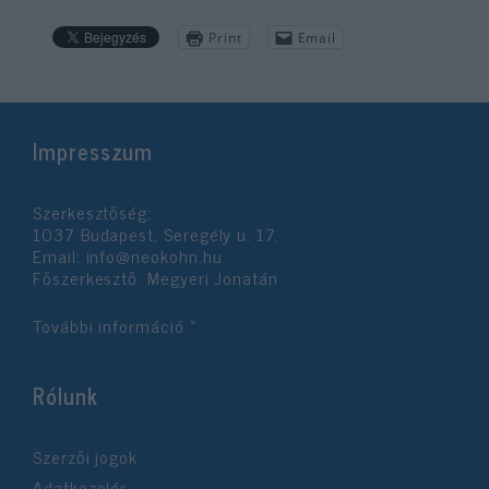
Print
Email
Impresszum
Szerkesztőség:
1037 Budapest, Seregély u. 17.
Email:
info@neokohn.hu
Főszerkesztő: Megyeri Jonatán
További információ »
Rólunk
Szerzői jogok
Adatkezelés