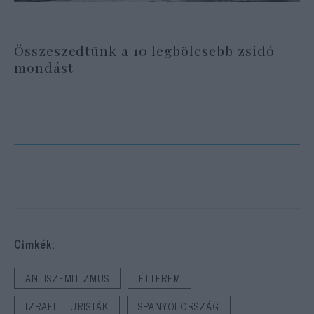
Összeszedtünk a 10 legbölcsebb zsidó
mondást
Cimkék:
ANTISZEMITIZMUS
ÉTTEREM
IZRAELI TURISTÁK
SPANYOLORSZÁG