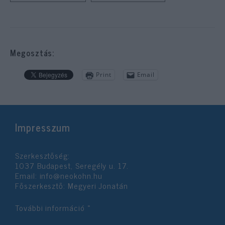
Megosztás:
Print
Email
Impresszum
Szerkesztőség:
1037 Budapest, Seregély u. 17.
Email:
info@neokohn.hu
Főszerkesztő: Megyeri Jonatán
További információ »