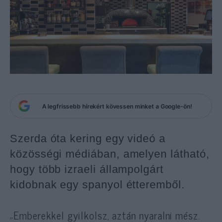
A legfrissebb hírekért kövessen minket a Google-ön!
Szerda óta kering egy videó a
közösségi médiában, amelyen látható,
hogy több izraeli állampolgárt
kidobnak egy spanyol étteremből.
„Emberekkel gyilkolsz, aztán nyaralni mész.