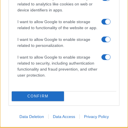
related to analytics like cookies on web or
device identifiers in apps.
“Népirtó” görögdinnyék miatt
I want to allow Google to enable storage
pereltek be egy izraeli éttermet
Berlinben
related to functionality of the website or app.
I want to allow Google to enable storage
related to personalization.
I want to allow Google to enable storage
related to security, including authentication
functionality and fraud prevention, and other
user protection.
CONFIRM
Data Deletion
Data Access
Privacy Policy