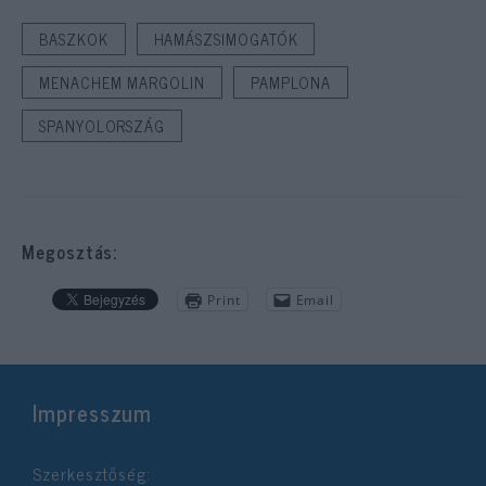
BASZKOK
HAMÁSZSIMOGATÓK
MENACHEM MARGOLIN
PAMPLONA
SPANYOLORSZÁG
Megosztás:
Print
Email
Impresszum
Szerkesztőség: