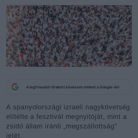
A legfrissebb hírekért kövessen minket a Google-ön!
A spanyolországi izraeli nagykövetség
elítélte a fesztivál megnyitóját, mint a
zsidó állam iránti „megszállottság”
jelét.