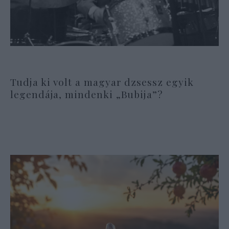
Tudja ki volt a magyar dzsessz egyik
legendája, mindenki „Bubija”?