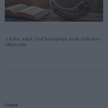
A hiba, amit elul hónapban nem érdemes
elkövetni
Cimkék: