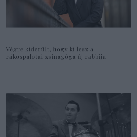
Végre kiderült, hogy ki lesz a
rákospalotai zsinagóga új rabbija