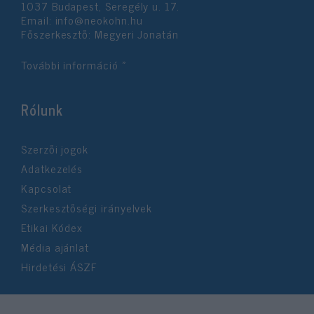
1037 Budapest, Seregély u. 17.
Email:
info@neokohn.hu
Főszerkesztő: Megyeri Jonatán
További információ »
Rólunk
Szerzői jogok
Adatkezelés
Kapcsolat
Szerkesztőségi irányelvek
Etikai Kódex
Média ajánlat
Hirdetési ÁSZF