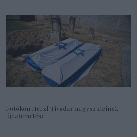
Fotókon Herzl Tivadar nagyszüleinek
újratemetése