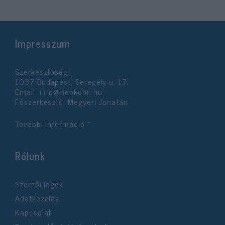
Impresszum
Szerkesztőség:
1037 Budapest, Seregély u. 17.
Email:
info@neokohn.hu
Főszerkesztő: Megyeri Jonatán
További információ »
Rólunk
Szerzői jogok
Adatkezelés
Kapcsolat