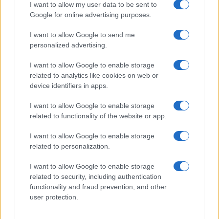
I want to allow my user data to be sent to
Google for online advertising purposes.
I want to allow Google to send me
personalized advertising.
I want to allow Google to enable storage
related to analytics like cookies on web or
device identifiers in apps.
I want to allow Google to enable storage
related to functionality of the website or app.
I want to allow Google to enable storage
related to personalization.
Mázel tov, Salom és Menuchi!
I want to allow Google to enable storage
Megházasodott Köves Slomó rabbi
related to security, including authentication
functionality and fraud prevention, and other
elsőszülött fia
user protection.