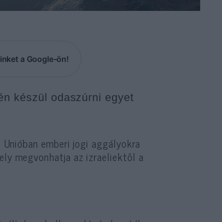
inket a Google-ön!
én készül odaszúrni egyet
ai Unióban emberi jogi aggályokra
ely megvonhatja az izraeliektől a