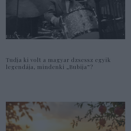
Tudja ki volt a magyar dzsessz egyik
legendája, mindenki „Bubija”?