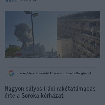
A legfrissebb hírekért kövessen minket a Google-ön!
Nagyon súlyos iráni rakétatámadás
érte a Soroka kórházat.