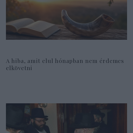
A hiba, amit elul hónapban nem érdemes
elkövetni