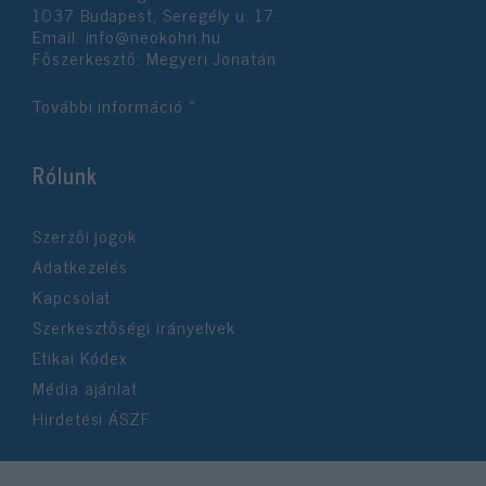
1037 Budapest, Seregély u. 17.
Email:
info@neokohn.hu
Főszerkesztő: Megyeri Jonatán
További információ »
Rólunk
Szerzői jogok
Adatkezelés
Kapcsolat
Szerkesztőségi irányelvek
Etikai Kódex
Média ajánlat
Hirdetési ÁSZF