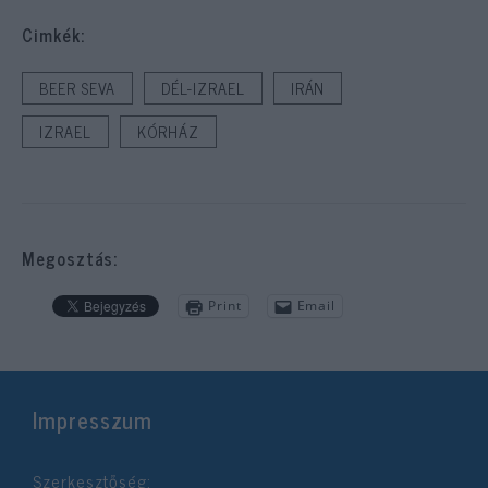
Cimkék:
BEER SEVA
DÉL-IZRAEL
IRÁN
IZRAEL
KÓRHÁZ
Megosztás:
Print
Email
Impresszum
Szerkesztőség: