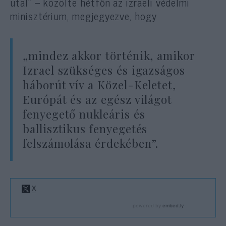
utal” – közölte hétfőn az izraeli védelmi
minisztérium, megjegyezve, hogy
„mindez akkor történik, amikor
Izrael szükséges és igazságos
háborút vív a Közel-Keletet,
Európát és az egész világot
fenyegető nukleáris és
ballisztikus fenyegetés
felszámolása érdekében”.