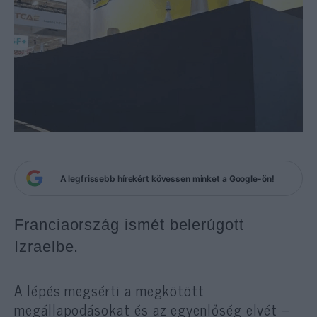
A legfrissebb hírekért kövessen minket a Google-ön!
Franciaország ismét belerúgott
Izraelbe.
A lépés megsérti a megkötött
megállapodásokat és az egyenlőség elvét –