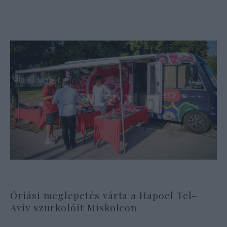
Óriási meglepetés várta a Hapoel Tel-
Aviv szurkolóit Miskolcon