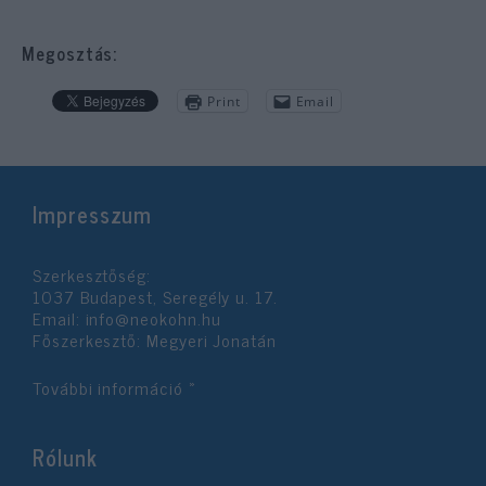
Megosztás:
Print
Email
Impresszum
Szerkesztőség:
1037 Budapest, Seregély u. 17.
Email:
info@neokohn.hu
Főszerkesztő: Megyeri Jonatán
További információ »
Rólunk