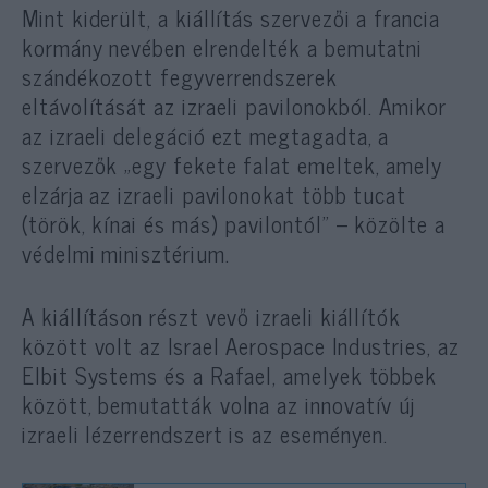
Mint kiderült, a kiállítás szervezői a francia
kormány nevében elrendelték a bemutatni
szándékozott fegyverrendszerek
eltávolítását az izraeli pavilonokból. Amikor
az izraeli delegáció ezt megtagadta, a
szervezők „egy fekete falat emeltek, amely
elzárja az izraeli pavilonokat több tucat
(török, kínai és más) pavilontól” – közölte a
védelmi minisztérium.
A kiállításon részt vevő izraeli kiállítók
között volt az Israel Aerospace Industries, az
Elbit Systems és a Rafael, amelyek többek
között, bemutatták volna az innovatív új
izraeli lézerrendszert is az eseményen.