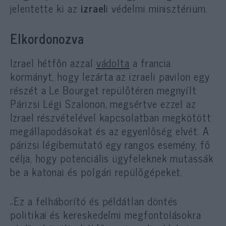
jelentette ki az
izrael
i védelmi minisztérium.
Elkordonozva
Izrael hétfőn azzal
vádolta
a francia
kormányt, hogy lezárta az izraeli pavilon egy
részét a Le Bourget repülőtéren megnyílt
Párizsi Légi Szalonon, megsértve ezzel az
Izrael részvételével kapcsolatban megkötött
megállapodásokat és az egyenlőség elvét. A
párizsi légibemutató egy rangos esemény, fő
célja, hogy potenciális ügyfeleknek mutassák
be a katonai és polgári repülőgépeket.
„Ez a felháborító és példátlan döntés
politikai és kereskedelmi megfontolásokra