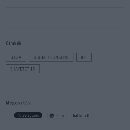
Cimkék:
GÁZA
GRETA THUNBERG
IDF
SHAYETET 13
Megosztás:
Print
Email