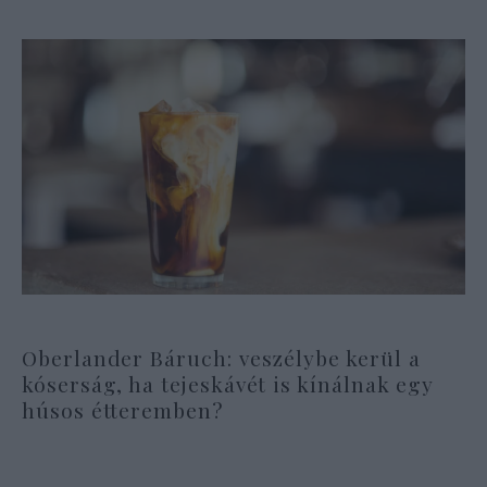
Oberlander Báruch: veszélybe kerül a
kóserság, ha tejeskávét is kínálnak egy
húsos étteremben?