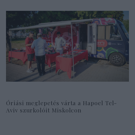
Óriási meglepetés várta a Hapoel Tel-
Aviv szurkolóit Miskolcon