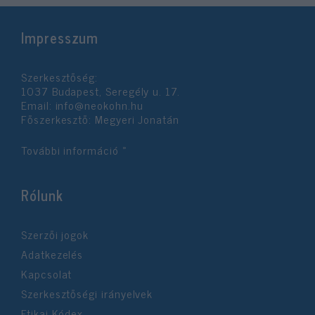
Impresszum
Szerkesztőség:
1037 Budapest, Seregély u. 17.
Email:
info@neokohn.hu
Főszerkesztő: Megyeri Jonatán
További információ »
Rólunk
Szerzői jogok
Adatkezelés
Kapcsolat
Szerkesztőségi irányelvek
Etikai Kódex