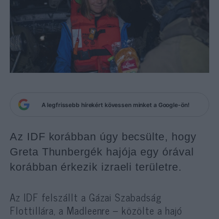
A legfrissebb hírekért kövessen minket a Google-ön!
Az IDF korábban úgy becsülte, hogy
Greta Thunbergék hajója egy órával
korábban érkezik izraeli területre.
Az IDF felszállt a Gázai Szabadság
Flottillára, a Madleenre – közölte a hajó