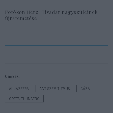
Fotókon Herzl Tivadar nagyszüleinek
újratemetése
Cimkék:
AL-JAZEERA
ANTISZEMITIZMUS
GÁZA
GRETA THUNBERG