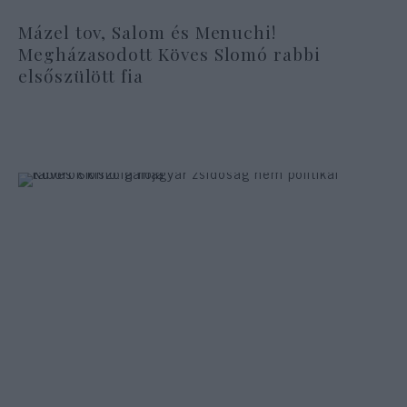
Mázel tov, Salom és Menuchi!
Megházasodott Köves Slomó rabbi
elsőszülött fia