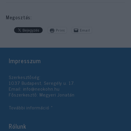
Megosztás:
Print
Email
Impresszum
Szerkesztőség:
1037 Budapest, Seregély u. 17.
Email:
info@neokohn.hu
Főszerkesztő: Megyeri Jonatán
További információ »
Rólunk