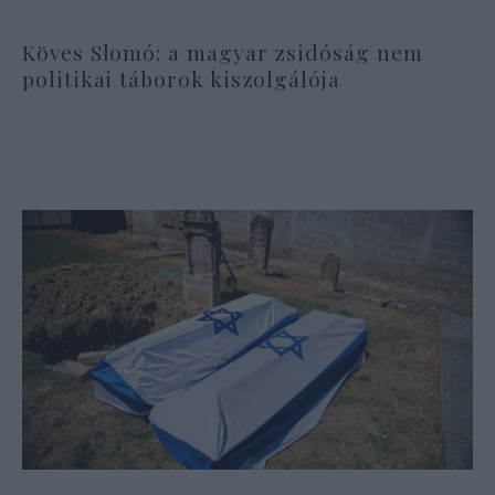
Köves Slomó: a magyar zsidóság nem
politikai táborok kiszolgálója