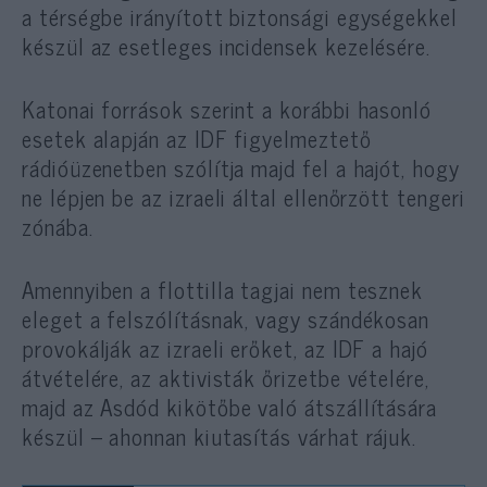
a térségbe irányított biztonsági egységekkel
készül az esetleges incidensek kezelésére.
Katonai források szerint a korábbi hasonló
esetek alapján az IDF figyelmeztető
rádióüzenetben szólítja majd fel a hajót, hogy
ne lépjen be az izraeli által ellenőrzött tengeri
zónába.
Amennyiben a flottilla tagjai nem tesznek
eleget a felszólításnak, vagy szándékosan
provokálják az izraeli erőket, az IDF a hajó
átvételére, az aktivisták őrizetbe vételére,
majd az Asdód kikötőbe való átszállítására
készül – ahonnan kiutasítás várhat rájuk.