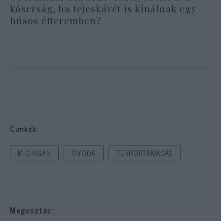
kóserság, ha tejeskávét is kínálnak egy
húsos étteremben?
Cimkék:
MICHIGAN
ÓVODA
TERRORTÁMADÁS
Megosztás: