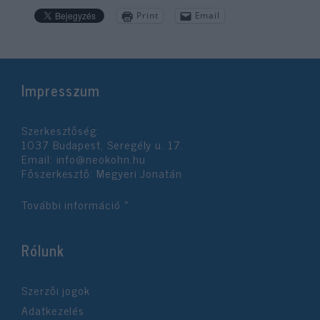
Print
Email
Impresszum
Szerkesztőség:
1037 Budapest, Seregély u. 17.
Email:
info@neokohn.hu
Főszerkesztő: Megyeri Jonatán
További információ »
Rólunk
Szerzői jogok
Adatkezelés