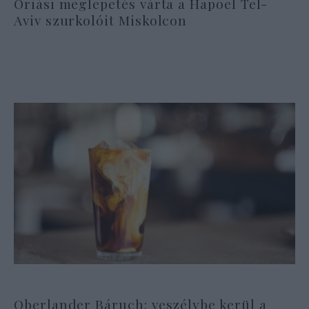
Óriási meglepetés várta a Hapoel Tel-
Aviv szurkolóit Miskolcon
Oberlander Báruch: veszélybe kerül a