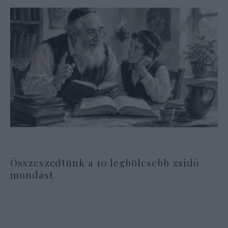
Összeszedtünk a 10 legbölcsebb zsidó
mondást