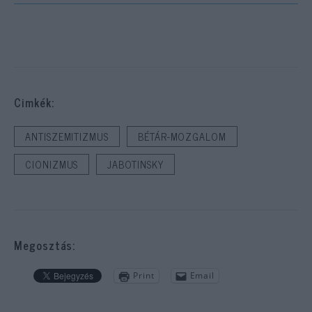
Cimkék:
ANTISZEMITIZMUS
BÉTÁR-MOZGALOM
CIONIZMUS
JABOTINSKY
Megosztás:
Print
Email