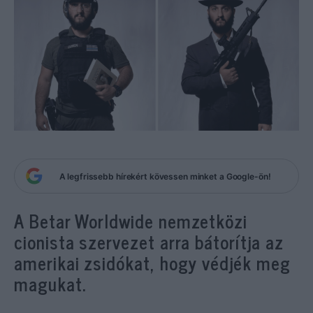
A legfrissebb hírekért kövessen minket a Google-ön!
A Betar Worldwide nemzetközi
cionista szervezet arra bátorítja az
amerikai zsidókat, hogy védjék meg
magukat.