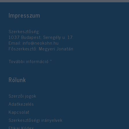
Impresszum
Szerkesztőség:
1037 Budapest, Seregély u. 17.
Email:
info@neokohn.hu
Főszerkesztő: Megyeri Jonatán
További információ »
Rólunk
Szerzői jogok
Adatkezelés
Kapcsolat
Szerkesztőségi irányelvek
Etikai Kódex