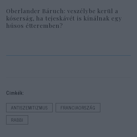
Oberlander Báruch: veszélybe kerül a
kóserság, ha tejeskávét is kínálnak egy
húsos étteremben?
Cimkék:
ANTISZEMITIZMUS
FRANCIAORSZÁG
RABBI