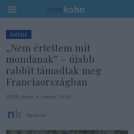
Kilépés
a
tartalomba
Külföld
„Nem értettem mit
mondanak” – újabb
rabbit támadtak meg
Franciaországban
2025. június 4. szerda, 14:00
Neokohn