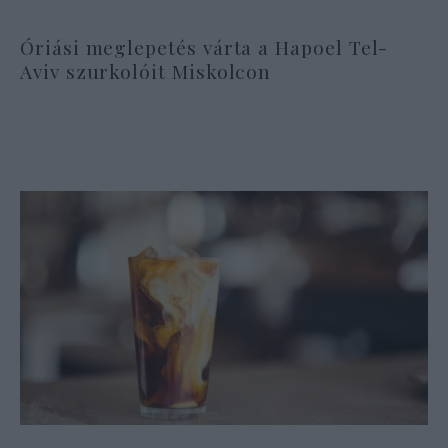
Óriási meglepetés várta a Hapoel Tel-
Aviv szurkolóit Miskolcon