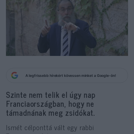
A legfrissebb hírekért kövessen minket a Google-ön!
Szinte nem telik el úgy nap
Franciaországban, hogy ne
támadnának meg zsidókat.
Ismét célponttá vált egy rabbi