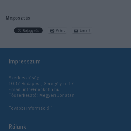
Megosztás:
Print
Email
Impresszum
Szerkesztőség:
1037 Budapest, Seregély u. 17.
Email:
info@neokohn.hu
Főszerkesztő: Megyeri Jonatán
További információ »
Rólunk