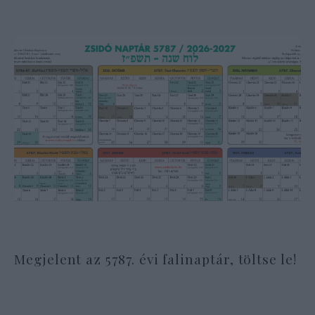
Megjelent az 5787. évi falinaptár, töltse le!