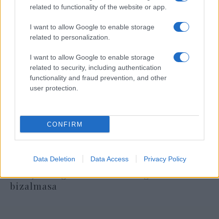
related to functionality of the website or app.
I want to allow Google to enable storage
related to personalization.
I want to allow Google to enable storage
related to security, including authentication
functionality and fraud prevention, and other
user protection.
CONFIRM
Data Deletion
Data Access
Privacy Policy
Lesújtva fogadtuk a hírt: meghalt a Rebbe
bizalmasa