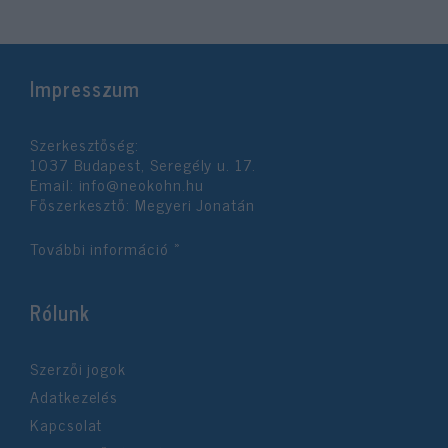
Impresszum
Szerkesztőség:
1037 Budapest, Seregély u. 17.
Email:
info@neokohn.hu
Főszerkesztő: Megyeri Jonatán
További információ »
Rólunk
Szerzői jogok
Adatkezelés
Kapcsolat