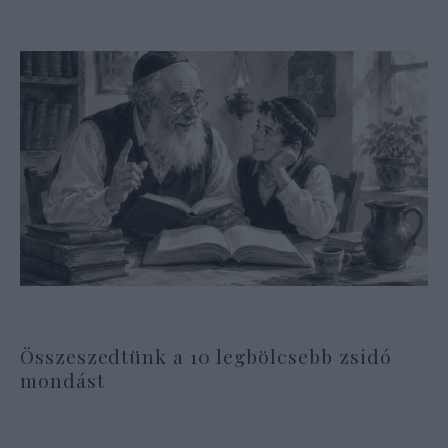
Összeszedtünk a 10 legbölcsebb zsidó
mondást