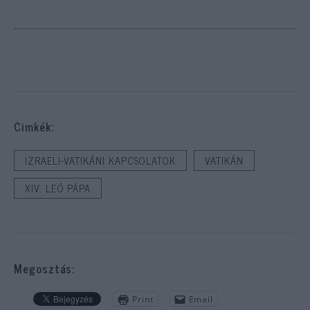
Cimkék:
IZRAELI-VATIKÁNI KAPCSOLATOK
VATIKÁN
XIV. LEÓ PÁPA
Megosztás:
Print
Email