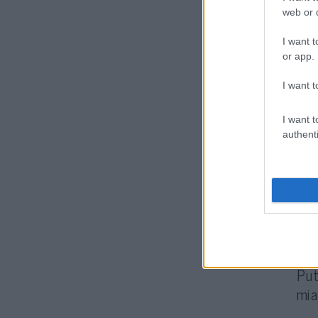
web or d
Tr
I want t
or app.
Tro
uta
I want t
vez
I want t
authenti
A 2
éde
Put
mia