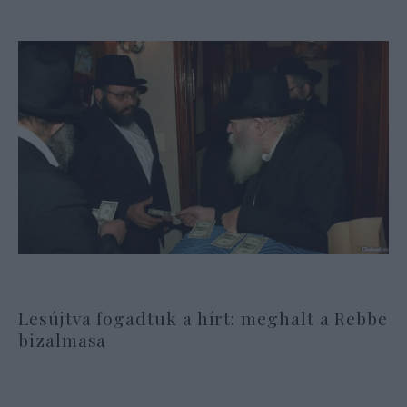
Lesújtva fogadtuk a hírt: meghalt a Rebbe
bizalmasa