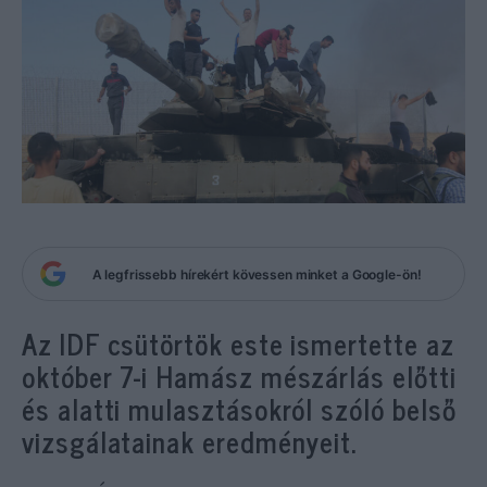
A legfrissebb hírekért kövessen minket a Google-ön!
Az IDF csütörtök este ismertette az
október 7-i Hamász mészárlás előtti
és alatti mulasztásokról szóló belső
vizsgálatainak eredményeit.