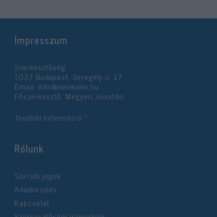
Impresszum
Szerkesztőség:
1037 Budapest, Seregély u. 17.
Email:
info@neokohn.hu
Főszerkesztő: Megyeri Jonatán
További információ »
Rólunk
Szerzői jogok
Adatkezelés
Kapcsolat
Szerkesztőségi irányelvek