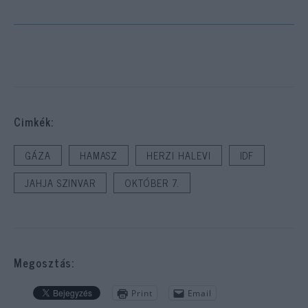
Cimkék:
GÁZA
HAMASZ
HERZI HALEVI
IDF
JAHJA SZINVAR
OKTÓBER 7.
Megosztás:
Print
Email