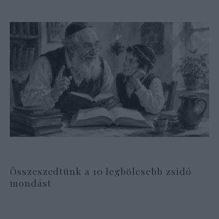
Összeszedtünk a 10 legbölcsebb zsidó
mondást